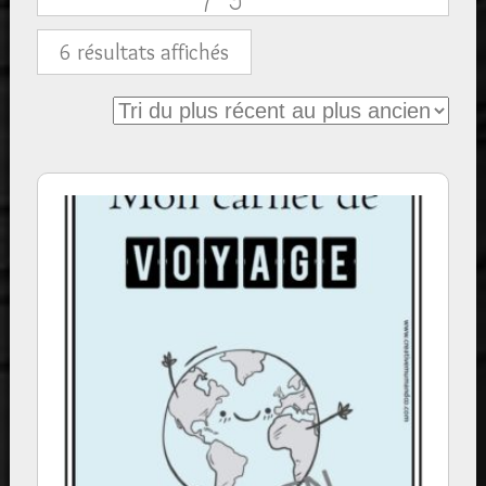
Trié
6 résultats affichés
du
plus
récent
au
plus
ancien