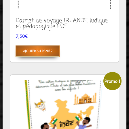
Carnet de voyage IRLANDE ludique
et pédagogique PDF
7,50
€
AJOUTER AU PANIER
Promo !