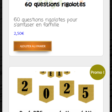
60 questions rigolotes pour
s’amuser en famille
2,50
€
AJOUTER AU PANIER
Promo !