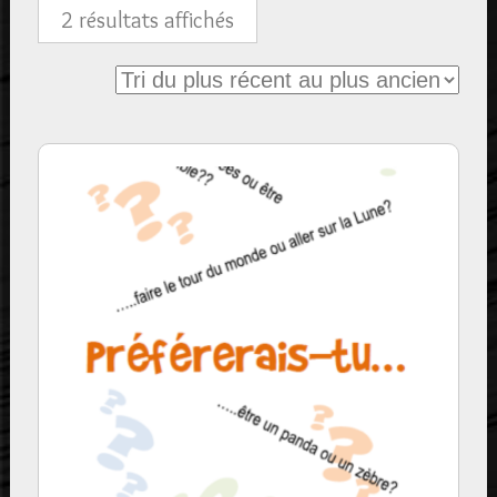
Trié
2 résultats affichés
du
plus
récent
au
plus
ancien