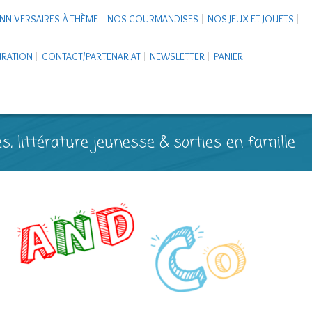
NNIVERSAIRES À THÈME
NOS GOURMANDISES
NOS JEUX ET JOUETS
PIRATION
CONTACT/PARTENARIAT
NEWSLETTER
PANIER
s, littérature jeunesse & sorties en famille