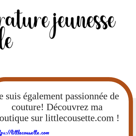
tps://littlecousette.com