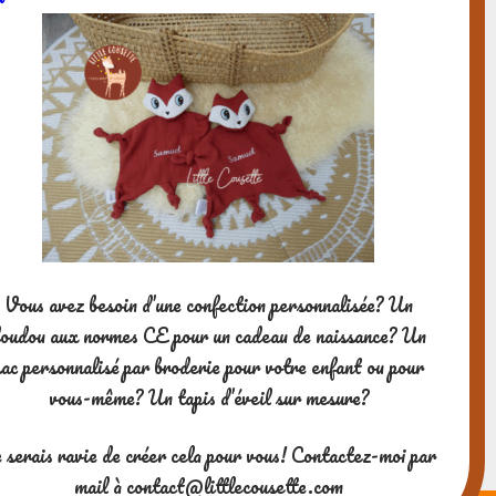
Vous avez besoin d’une confection personnalisée? Un
oudou aux normes CE pour un cadeau de naissance? Un
sac personnalisé par broderie pour votre enfant ou pour
vous-même? Un tapis d’éveil sur mesure?
 serais ravie de créer cela pour vous! Contactez-moi par
mail à contact@littlecousette.com