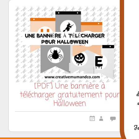
[PDF] Une bannière à
télécharger gratuitement pour
d
Halloween
Je