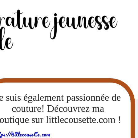
tps://littlecousette.com