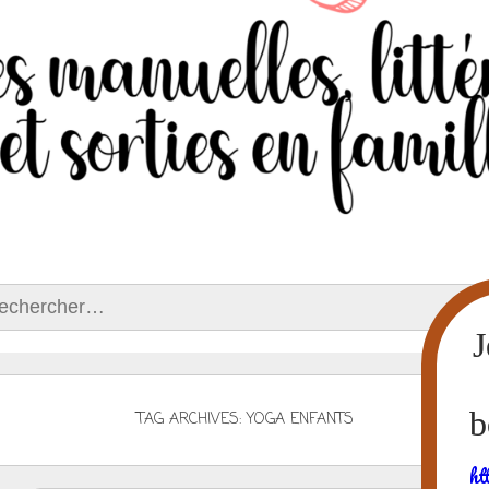
ercher :
TAG ARCHIVES: YOGA ENFANTS
ht