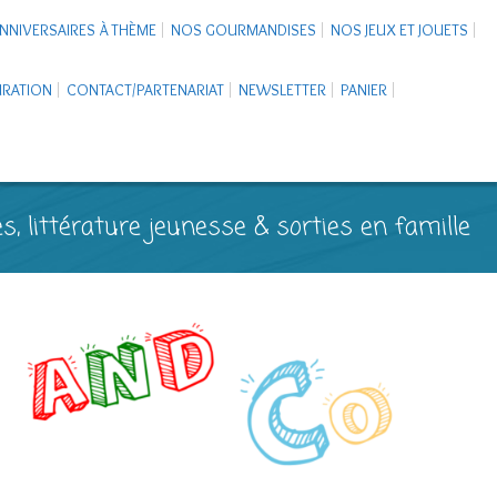
NNIVERSAIRES À THÈME
NOS GOURMANDISES
NOS JEUX ET JOUETS
PIRATION
CONTACT/PARTENARIAT
NEWSLETTER
PANIER
s, littérature jeunesse & sorties en famille