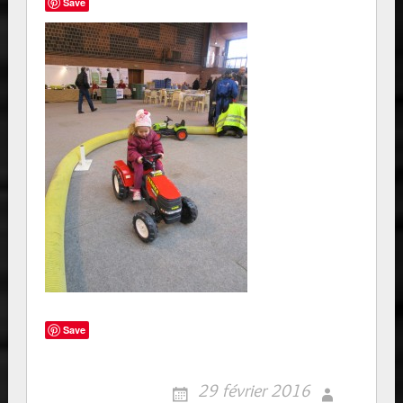
Save
Save
29 février 2016