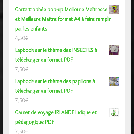
Carte trophée pop-up Meilleure Maîtresse
et Meilleure Maître format A4 à faire remplir
par les enfants
4,50
€
Lapbook sur le thème des INSECTES à
télécharger au format PDF
7,50
€
Lapbook sur le thème des papillons à
télécharger au format PDF
7,50
€
Carnet de voyage IRLANDE ludique et
pédagogique PDF
7,50
€