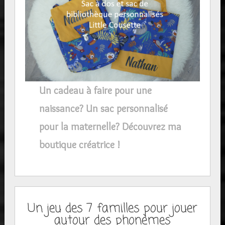
Un cadeau à faire pour une
naissance? Un sac personnalisé
pour la maternelle? Découvrez ma
boutique créatrice !
Un jeu des 7 familles pour jouer
autour des phonèmes