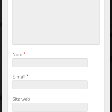
Nom
*
E-mail
*
Site web