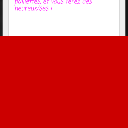
paillettes, et vous ferez des
heureux/ses !