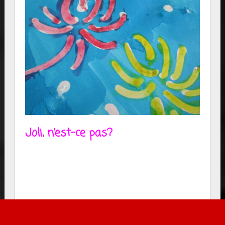
Joli, n’est-ce pas?