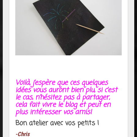
Voilà, j’espère que ces quelques
idées vous auront bien plu, si c’est
le cas, n’hésitez pas à partager,
cela fait vivre le blog et peut en
plus intéresser vos amis!
Bon atelier avec vos petits !
-Chris