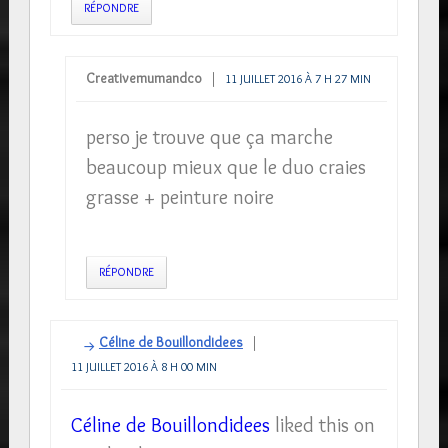
RÉPONDRE
Creativemumandco
11 JUILLET 2016 À 7 H 27 MIN
perso je trouve que ça marche
beaucoup mieux que le duo craies
grasse + peinture noire
RÉPONDRE
Céline de Bouillondidees
11 JUILLET 2016 À 8 H 00 MIN
Céline de Bouillondidees
liked this on