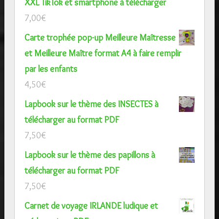
XXL TikTok et smartphone à télécharger
7,00
€
Carte trophée pop-up Meilleure Maîtresse
et Meilleure Maître format A4 à faire remplir
par les enfants
4,50
€
Lapbook sur le thème des INSECTES à
télécharger au format PDF
7,50
€
Lapbook sur le thème des papillons à
télécharger au format PDF
7,50
€
Carnet de voyage IRLANDE ludique et