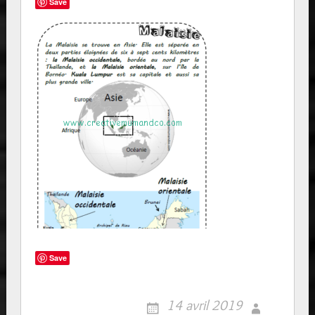
Save
Save
14 avril 2019