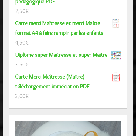
pédagogique PDF
7,50
€
Carte merci Maîtresse et merci Maître
format A4 à faire remplir par les enfants
4,50
€
Diplôme super Maîtresse et super Maître
3,50
€
Carte Merci Maîtresse (Maître)-
téléchargement immédiat en PDF
3,00
€