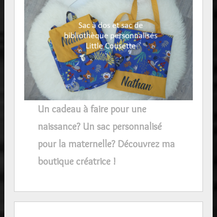
Un cadeau à faire pour une
naissance? Un sac personnalisé
pour la maternelle? Découvrez ma
boutique créatrice !