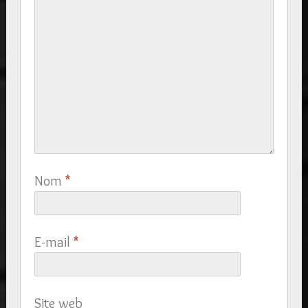
Nom
*
E-mail
*
Site web