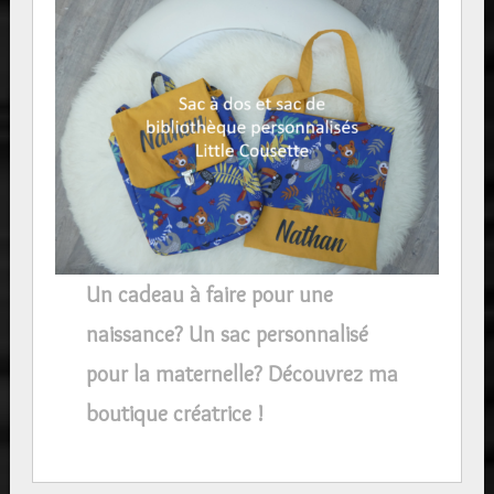
Un cadeau à faire pour une
naissance? Un sac personnalisé
pour la maternelle? Découvrez ma
boutique créatrice !