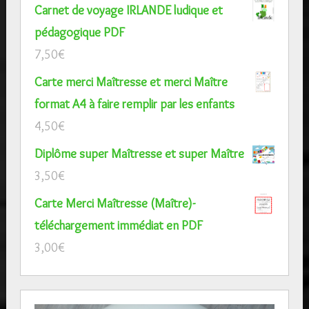
Carnet de voyage IRLANDE ludique et
pédagogique PDF
7,50
€
Carte merci Maîtresse et merci Maître
format A4 à faire remplir par les enfants
4,50
€
Diplôme super Maîtresse et super Maître
3,50
€
Carte Merci Maîtresse (Maître)-
téléchargement immédiat en PDF
3,00
€