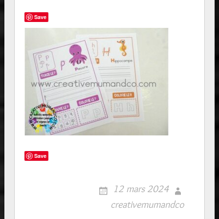
Save
Save
12 mars 2024
creativemumandco