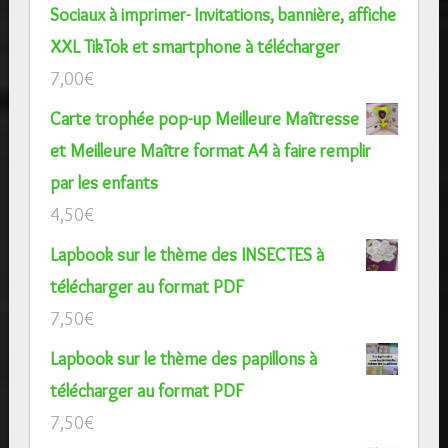
Sociaux à imprimer- Invitations, bannière, affiche
XXL TikTok et smartphone à télécharger
7,00
€
Carte trophée pop-up Meilleure Maîtresse
et Meilleure Maître format A4 à faire remplir
par les enfants
4,50
€
Lapbook sur le thème des INSECTES à
télécharger au format PDF
7,50
€
Lapbook sur le thème des papillons à
télécharger au format PDF
7,50
€