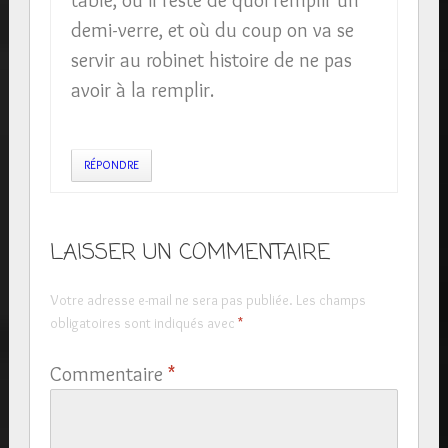
demi-verre, et où du coup on va se
servir au robinet histoire de ne pas
avoir à la remplir.
RÉPONDRE
LAISSER UN COMMENTAIRE
Votre adresse e-mail ne sera pas publiée.
Les champs
obligatoires sont indiqués avec
*
Commentaire
*