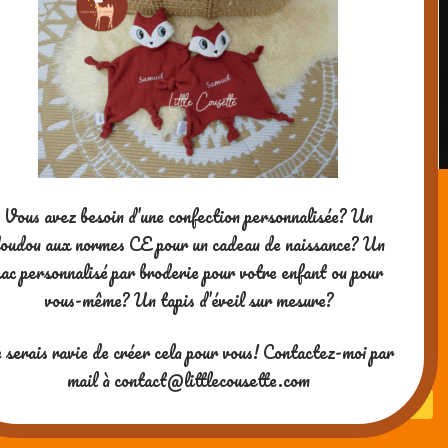
Vous avez besoin d’une confection personnalisée? Un
oudou aux normes CE pour un cadeau de naissance? Un
sac personnalisé par broderie pour votre enfant ou pour
vous-même? Un tapis d’éveil sur mesure?
 serais ravie de créer cela pour vous! Contactez-moi par
mail à contact@littlecousette.com