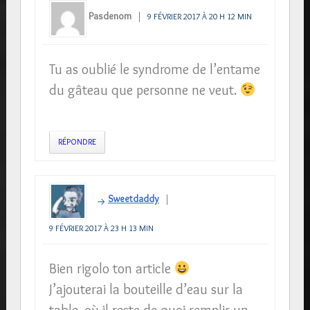
Pasdenom
9 FÉVRIER 2017 À 20 H 12 MIN
Tu as oublié le syndrome de l’entame
du gâteau que personne ne veut.
RÉPONDRE
Sweetdaddy
9 FÉVRIER 2017 À 23 H 13 MIN
Bien rigolo ton article
J’ajouterai la bouteille d’eau sur la
table, où il reste de quoi remplir un