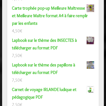
Carte trophée pop-up Meilleure Maîtresse
et Meilleure Maître format A4 à faire remplir
par les enfants
4,50
€
Lapbook sur le thème des INSECTES à
télécharger au format PDF
7,50
€
Lapbook sur le thème des papillons à
télécharger au format PDF
7,50
€
Carnet de voyage IRLANDE ludique et
pédagogique PDF
7,50
€