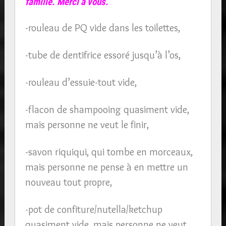
famille. Merci à vous.
-rouleau de PQ vide dans les toilettes,
-tube de dentifrice essoré jusqu’à l’os,
-rouleau d’essuie-tout vide,
-flacon de shampooing quasiment vide,
mais personne ne veut le finir,
-savon riquiqui, qui tombe en morceaux,
mais personne ne pense à en mettre un
nouveau tout propre,
-pot de confiture/nutella/ketchup
quasiment vide, mais personne ne veut