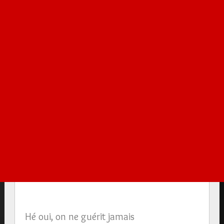
Hé oui, on ne guérit jamais