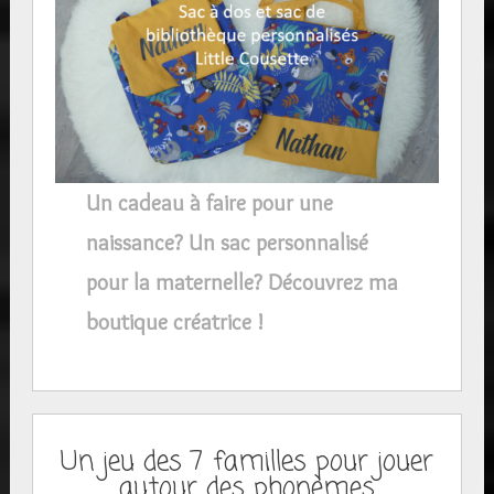
Un cadeau à faire pour une
naissance? Un sac personnalisé
pour la maternelle? Découvrez ma
boutique créatrice !
Un jeu des 7 familles pour jouer
autour des phonèmes