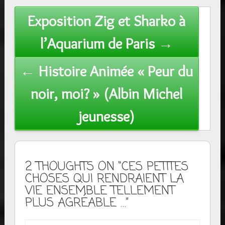
Post
Exposition Zig et Sharko à
navigation
l’Aquarium de Paris →
← Histoire Animée « Peur du
noir, moi? » (Albin Michel
jeunesse)
2 THOUGHTS ON “CES PETITES
CHOSES QUI RENDRAIENT LA
VIE ENSEMBLE TELLEMENT
PLUS AGRÉABLE …”