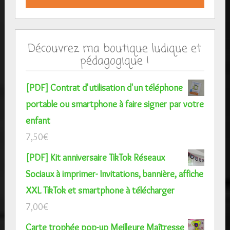
Découvrez ma boutique ludique et
pédagogique !
[PDF] Contrat d'utilisation d'un téléphone
portable ou smartphone à faire signer par votre
enfant
7,50
€
[PDF] Kit anniversaire TikTok Réseaux
Sociaux à imprimer- Invitations, bannière, affiche
XXL TikTok et smartphone à télécharger
7,00
€
Carte trophée pop-up Meilleure Maîtresse