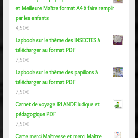
et Meilleure Maître format A4 à faire remplir
par les enfants
4,50
€
Lapbook sur le thème des INSECTES à
télécharger au format PDF
7,50
€
Lapbook sur le thème des papillons à
télécharger au format PDF
7,50
€
Carnet de voyage IRLANDE ludique et
pédagogique PDF
7,50
€
Carte merci Maîtresse et merci Maître