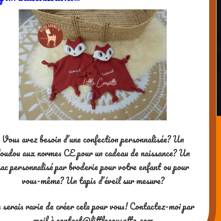
Vous avez besoin d’une confection personnalisée? Un
oudou aux normes CE pour un cadeau de naissance? Un
sac personnalisé par broderie pour votre enfant ou pour
vous-même? Un tapis d’éveil sur mesure?
 serais ravie de créer cela pour vous! Contactez-moi par
mail à contact@littlecousette.com