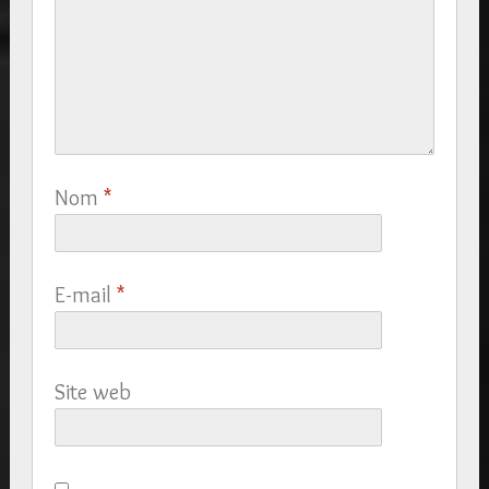
Nom
*
E-mail
*
Site web