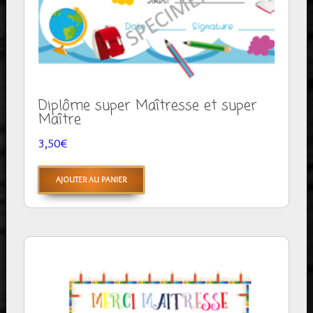
Diplôme super Maîtresse et super
Maître
3,50
€
AJOUTER AU PANIER