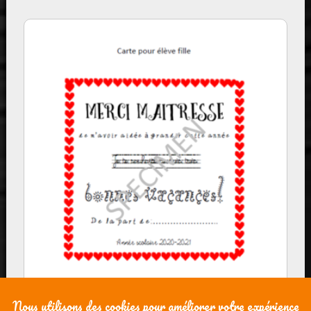
Carte Merci Maîtresse (Maître)-
téléchargement immédiat en PDF