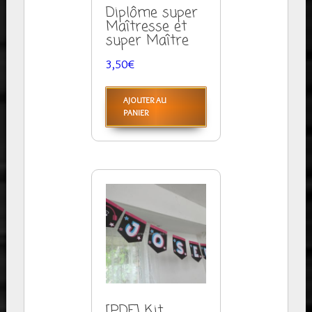
Diplôme super
Maîtresse et
super Maître
3,50
€
AJOUTER AU
PANIER
[PDF] Kit