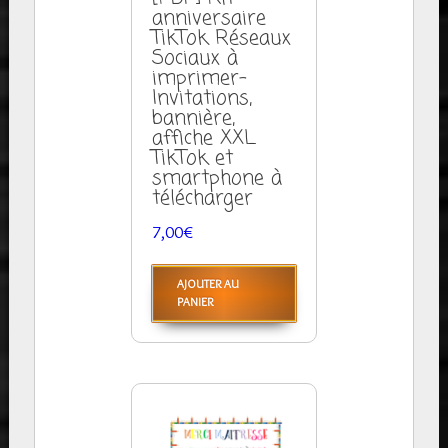
anniversaire
TikTok Réseaux
Sociaux à
imprimer-
Invitations,
bannière,
affiche XXL
TikTok et
smartphone à
télécharger
7,00
€
AJOUTER AU
PANIER