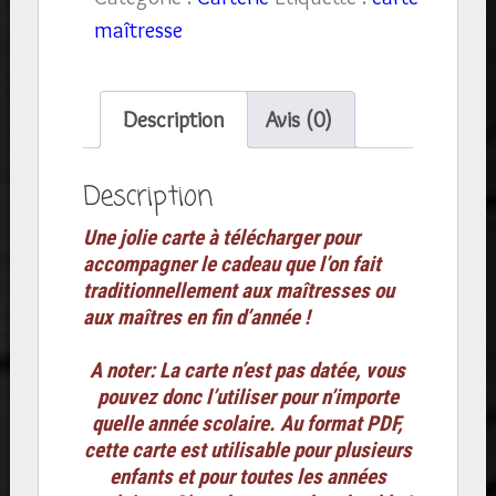
Merci
maîtresse
Maîtresse
(Maître)-
téléchargement
Description
Avis (0)
immédiat
en
Description
PDF
Une jolie carte à télécharger pour
accompagner le cadeau que l’on fait
traditionnellement aux maîtresses ou
aux maîtres en fin d’année !
A noter: La carte n’est pas datée, vous
pouvez donc l’utiliser pour n’importe
quelle année scolaire. Au format PDF,
cette carte est utilisable pour plusieurs
enfants et pour toutes les années