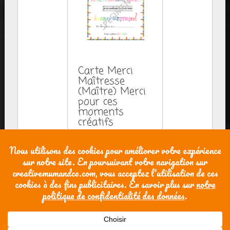
Carte Merci
Maîtresse
(Maître) Merci
pour ces
moments
créatifs
3,00
€
AJOUTER AU
PANIER