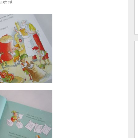
ustré.