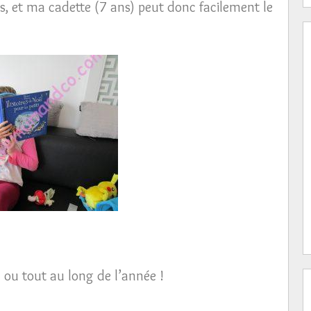
es, et ma cadette (7 ans) peut donc facilement le
ël ou tout au long de l’année !