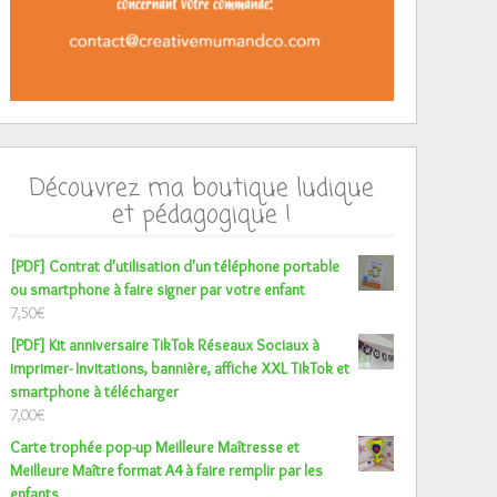
Découvrez ma boutique ludique
et pédagogique !
[PDF] Contrat d'utilisation d'un téléphone portable
ou smartphone à faire signer par votre enfant
7,50
€
[PDF] Kit anniversaire TikTok Réseaux Sociaux à
imprimer- Invitations, bannière, affiche XXL TikTok et
smartphone à télécharger
7,00
€
Carte trophée pop-up Meilleure Maîtresse et
Meilleure Maître format A4 à faire remplir par les
enfants