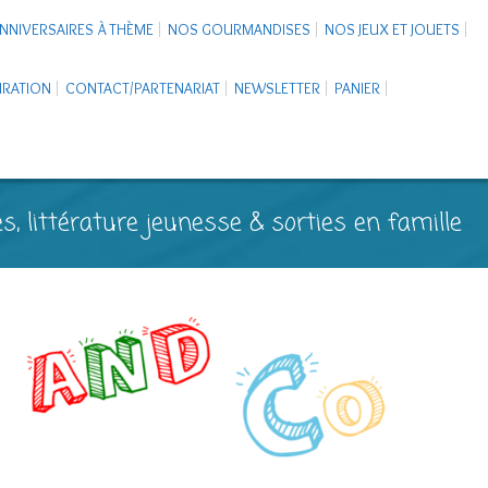
NNIVERSAIRES À THÈME
NOS GOURMANDISES
NOS JEUX ET JOUETS
PIRATION
CONTACT/PARTENARIAT
NEWSLETTER
PANIER
s, littérature jeunesse & sorties en famille