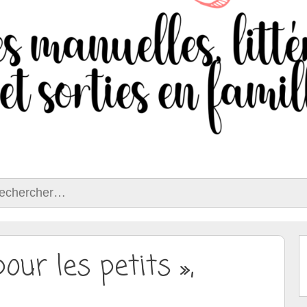
ercher :
our les petits »,