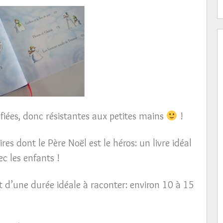
tifiées, donc résistantes aux petites mains
!
es dont le Père Noël est le héros: un livre idéal
c les enfants !
ont d’une durée idéale à raconter: environ 10 à 15