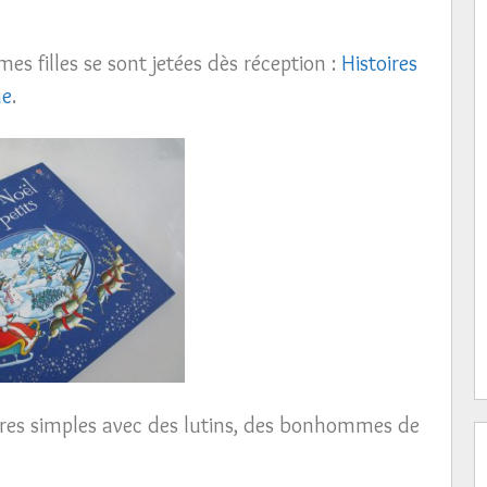
mes filles se sont jetées dès réception :
Histoires
ne
.
ires simples avec des lutins, des bonhommes de