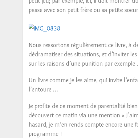
petit jeu; par exemple, ici, il doit montrer
passe avec son petit frère ou sa petite soeu
Nous ressortons régulièrement ce livre, à d
dédramatiser des situations, et d’inviter le
sur les raisons d’une punition par exemple
Un livre comme je les aime, qui invite l’e
l’entoure …
Je profite de ce moment de parentalité bienv
découvert ce matin via une mention « J’aim
hasard, je m’en rends compte encore une fo
programme !