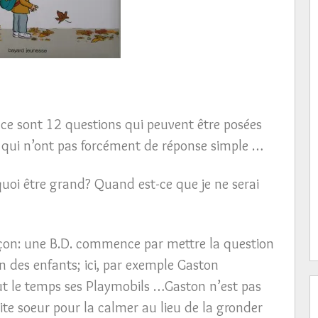
 ce sont 12 questions qui peuvent être posées
s qui n’ont pas forcément de réponse simple …
 quoi être grand? Quand est-ce que je ne serai
çon: une B.D. commence par mettre la question
n des enfants; ici, par exemple Gaston
tout le temps ses Playmobils …Gaston n’est pas
ite soeur pour la calmer au lieu de la gronder