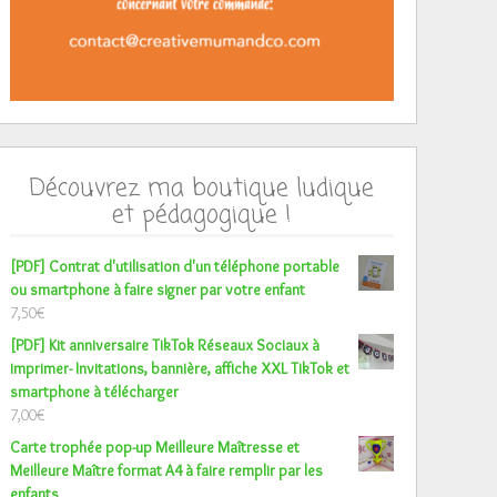
Découvrez ma boutique ludique
et pédagogique !
[PDF] Contrat d'utilisation d'un téléphone portable
ou smartphone à faire signer par votre enfant
7,50
€
[PDF] Kit anniversaire TikTok Réseaux Sociaux à
imprimer- Invitations, bannière, affiche XXL TikTok et
smartphone à télécharger
7,00
€
Carte trophée pop-up Meilleure Maîtresse et
Meilleure Maître format A4 à faire remplir par les
enfants