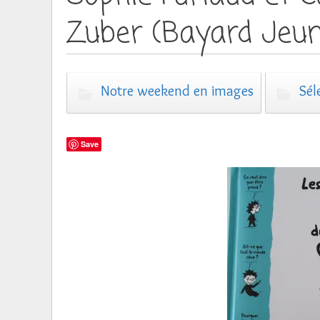
Zuber (Bayard Jeu
Notre weekend en images
Sél
Save