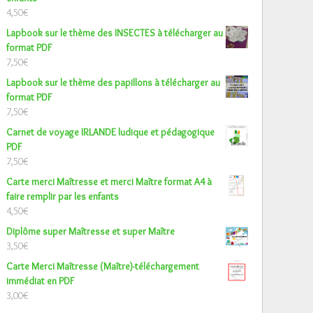
4,50
€
Lapbook sur le thème des INSECTES à télécharger au
format PDF
7,50
€
Lapbook sur le thème des papillons à télécharger au
format PDF
7,50
€
Carnet de voyage IRLANDE ludique et pédagogique
PDF
7,50
€
Carte merci Maîtresse et merci Maître format A4 à
faire remplir par les enfants
4,50
€
Diplôme super Maîtresse et super Maître
3,50
€
Carte Merci Maîtresse (Maître)-téléchargement
immédiat en PDF
3,00
€