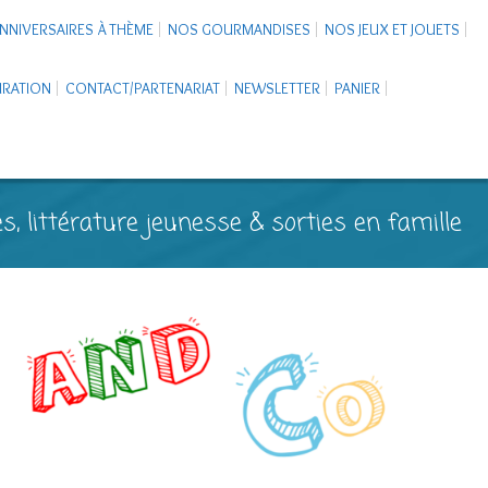
NNIVERSAIRES À THÈME
NOS GOURMANDISES
NOS JEUX ET JOUETS
PIRATION
CONTACT/PARTENARIAT
NEWSLETTER
PANIER
s, littérature jeunesse & sorties en famille