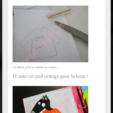
Au début, juste un dessin au crayon …
Et voici un pull orange pour le loup !