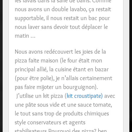
les lavais dans la salle de bains. Comme
nous avons un double lavabo, ça restait
supportable, il nous restait un bac pour
nous laver sans devoir tout déplacer le
matin …
Nous avons redécouvert les joies de la
pizza faite maison (le four était mon
principal allié, la cuisine étant en bazar
(pour être polie), je n’allais certainement
pas faire mijoter un bourguignon).
J’utilise un kit pizza (
kit croustipate)
avec
une pâte sous vide et une sauce tomate,
le tout sans trop de produits chimiques
style conservateurs et agents
stabilisateurs Pourquoi des pizza? ben,