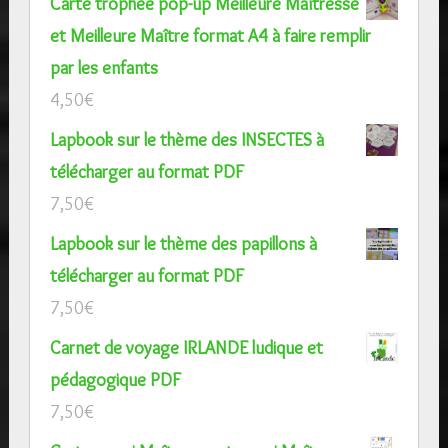
Carte trophée pop-up Meilleure Maîtresse
et Meilleure Maître format A4 à faire remplir
par les enfants
4,50
€
Lapbook sur le thème des INSECTES à
télécharger au format PDF
7,50
€
Lapbook sur le thème des papillons à
télécharger au format PDF
7,50
€
Carnet de voyage IRLANDE ludique et
pédagogique PDF
7,50
€