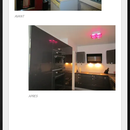
AVANT
APRES