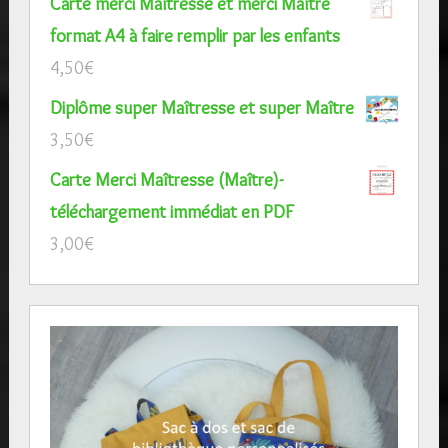
Carte merci Maîtresse et merci Maître
format A4 à faire remplir par les enfants
4,50
€
Diplôme super Maîtresse et super Maître
3,50
€
Carte Merci Maîtresse (Maître)-
téléchargement immédiat en PDF
3,00
€