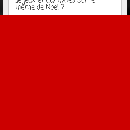
de jeux et d’activités sur le
thème de Noël ?