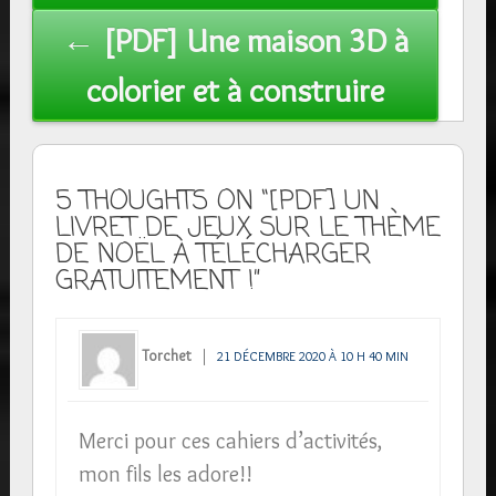
← [PDF] Une maison 3D à
colorier et à construire
5 THOUGHTS ON “[PDF] UN
LIVRET DE JEUX SUR LE THÈME
DE NOËL À TÉLÉCHARGER
GRATUITEMENT !”
Torchet
21 DÉCEMBRE 2020 À 10 H 40 MIN
Merci pour ces cahiers d’activités,
mon fils les adore!!