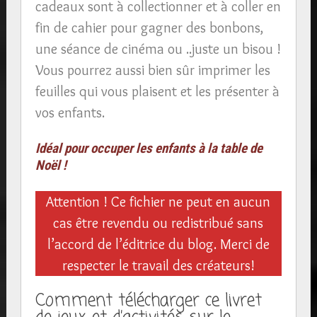
cadeaux sont à collectionner et à coller en
fin de cahier pour gagner des bonbons,
une séance de cinéma ou ..juste un bisou !
Vous pourrez aussi bien sûr imprimer les
feuilles qui vous plaisent et les présenter à
vos enfants.
Idéal pour occuper les enfants à la table de
Noël !
Attention ! Ce fichier ne peut en aucun
cas être revendu ou redistribué sans
l’accord de l’éditrice du blog. Merci de
respecter le travail des créateurs!
Comment télécharger ce livret