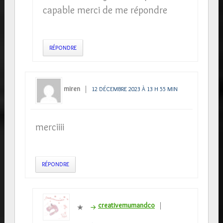
capable merci de me répondre
RÉPONDRE
miren
12 DÉCEMBRE 2023 À 13 H 55 MIN
merciiii
RÉPONDRE
creativemumandco