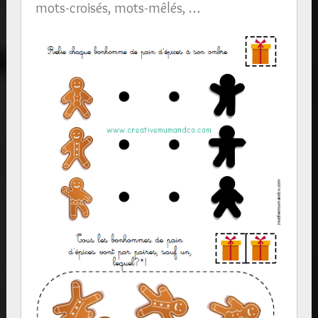
mots-croisés, mots-mêlés, …