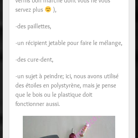
vernis bon marché dont vous ne vous
servez plus
),
-des paillettes,
-un récipient jetable pour faire le mélange,
-des cure-dent,
-un sujet à peindre; ici, nous avons utilisé
des étoiles en polystyrène, mais je pense
que le bois ou le plastique doit
fonctionner aussi.