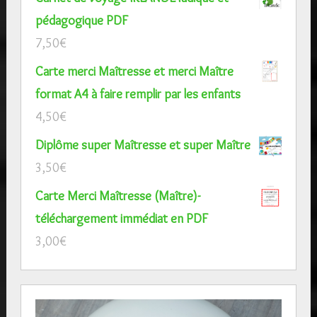
pédagogique PDF
7,50
€
Carte merci Maîtresse et merci Maître
format A4 à faire remplir par les enfants
4,50
€
Diplôme super Maîtresse et super Maître
3,50
€
Carte Merci Maîtresse (Maître)-
téléchargement immédiat en PDF
3,00
€