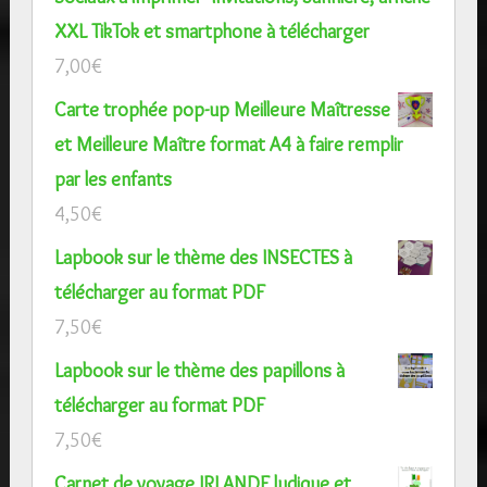
XXL TikTok et smartphone à télécharger
7,00
€
Carte trophée pop-up Meilleure Maîtresse
et Meilleure Maître format A4 à faire remplir
par les enfants
4,50
€
Lapbook sur le thème des INSECTES à
télécharger au format PDF
7,50
€
Lapbook sur le thème des papillons à
télécharger au format PDF
7,50
€
Carnet de voyage IRLANDE ludique et