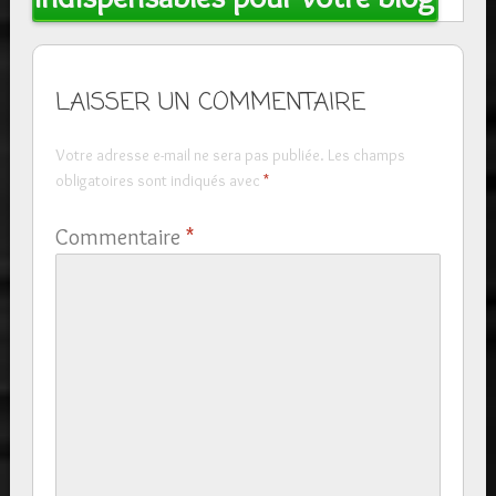
LAISSER UN COMMENTAIRE
Votre adresse e-mail ne sera pas publiée.
Les champs
obligatoires sont indiqués avec
*
Commentaire
*