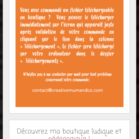
Découvrez ma boutique ludique et
pédagogique !