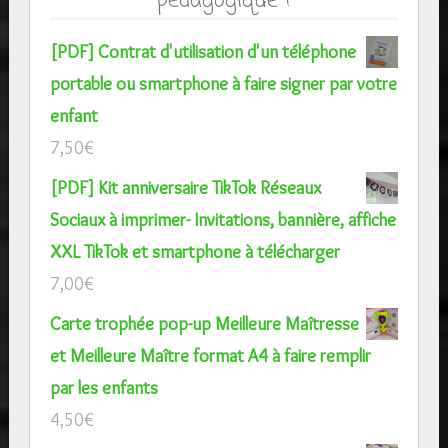
[PDF] Contrat d'utilisation d'un téléphone
portable ou smartphone à faire signer par votre
enfant
7,50
€
[PDF] Kit anniversaire TikTok Réseaux
Sociaux à imprimer- Invitations, bannière, affiche
XXL TikTok et smartphone à télécharger
7,00
€
Carte trophée pop-up Meilleure Maîtresse
et Meilleure Maître format A4 à faire remplir
par les enfants
4,50
€