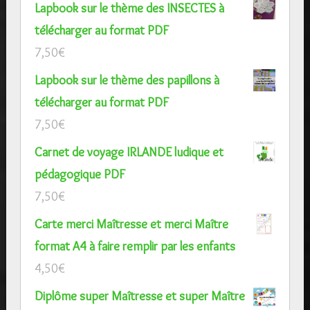
Lapbook sur le thème des INSECTES à
télécharger au format PDF
7,50
€
Lapbook sur le thème des papillons à
télécharger au format PDF
7,50
€
Carnet de voyage IRLANDE ludique et
pédagogique PDF
7,50
€
Carte merci Maîtresse et merci Maître
format A4 à faire remplir par les enfants
4,50
€
Diplôme super Maîtresse et super Maître