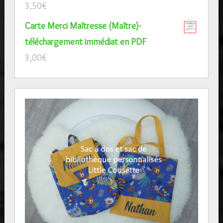
3,50
€
Carte Merci Maîtresse (Maître)-
téléchargement immédiat en PDF
3,00
€