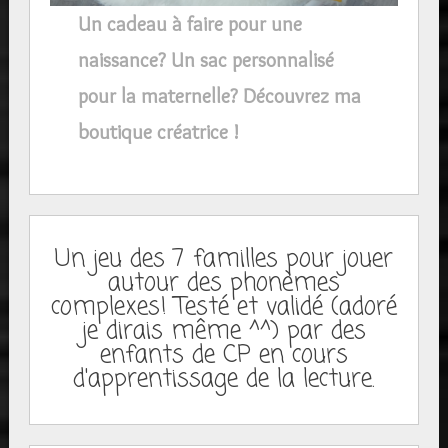
Un cadeau à faire pour une
naissance? Un sac personnalisé
pour la maternelle? Découvrez ma
boutique créatrice !
Un jeu des 7 familles pour jouer
autour des phonèmes
complexes! Testé et validé (adoré
je dirais même ^^) par des
enfants de CP en cours
d'apprentissage de la lecture.