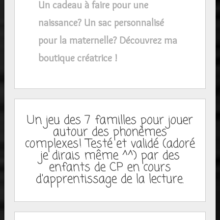
Un cadeau à faire pour une
naissance? Un sac personnalisé
pour la maternelle? Découvrez ma
boutique créatrice !
Un jeu des 7 familles pour jouer
autour des phonèmes
complexes! Testé et validé (adoré
je dirais même ^^) par des
enfants de CP en cours
d'apprentissage de la lecture.