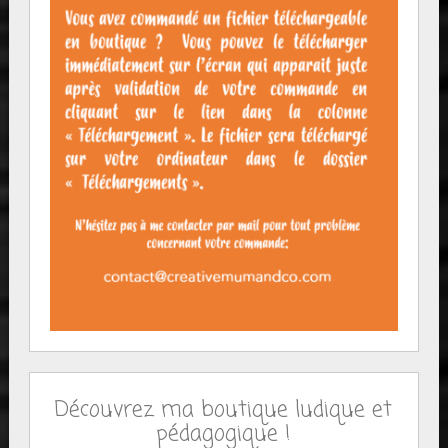
Découvrez ma boutique ludique et
pédagogique !