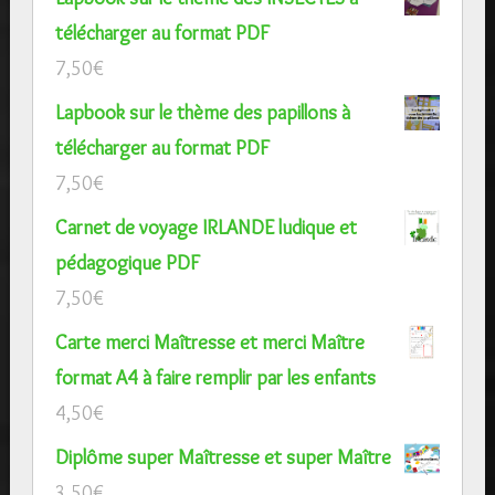
télécharger au format PDF
7,50
€
Lapbook sur le thème des papillons à
télécharger au format PDF
7,50
€
Carnet de voyage IRLANDE ludique et
pédagogique PDF
7,50
€
Carte merci Maîtresse et merci Maître
format A4 à faire remplir par les enfants
4,50
€
Diplôme super Maîtresse et super Maître
3,50
€