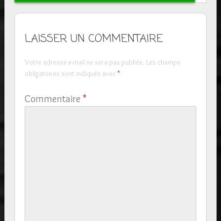
LAISSER UN COMMENTAIRE
Votre adresse e-mail ne sera pas publiée.
Les champs
obligatoires sont indiqués avec
*
Commentaire
*