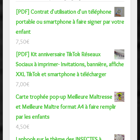
[PDF] Contrat d'utilisation d'un téléphone
portable ou smartphone à faire signer par votre
enfant
7,50
€
[PDF] Kit anniversaire TikTok Réseaux
Sociaux à imprimer- Invitations, bannière, affiche
XXL TikTok et smartphone à télécharger
7,00
€
Carte trophée pop-up Meilleure Maîtresse
et Meilleure Maître format A4 à faire remplir
par les enfants
4,50
€
Lapbook sur le thème des INSECTES à