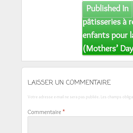
Post
Published In
navigation
pâtisseries à r
enfants pour 
(Mothers’ Day
LAISSER UN COMMENTAIRE
Votre adresse e-mail ne sera pas publiée.
Les champs obliga
Commentaire
*