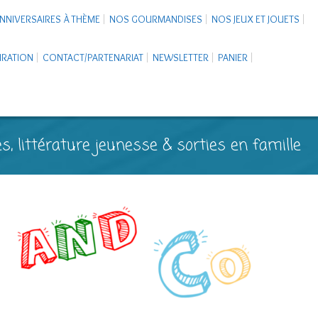
NNIVERSAIRES À THÈME
NOS GOURMANDISES
NOS JEUX ET JOUETS
PIRATION
CONTACT/PARTENARIAT
NEWSLETTER
PANIER
s, littérature jeunesse & sorties en famille