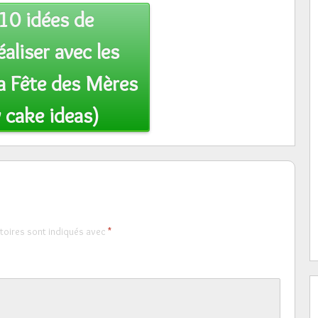
10 idées de
éaliser avec les
la Fête des Mères
 cake ideas)
toires sont indiqués avec
*