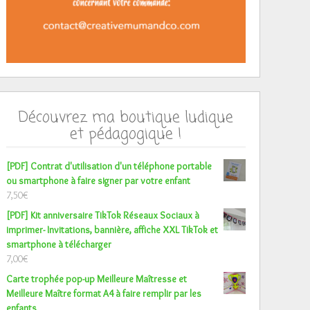
Découvrez ma boutique ludique
et pédagogique !
[PDF] Contrat d'utilisation d'un téléphone portable
ou smartphone à faire signer par votre enfant
7,50
€
[PDF] Kit anniversaire TikTok Réseaux Sociaux à
imprimer- Invitations, bannière, affiche XXL TikTok et
smartphone à télécharger
7,00
€
Carte trophée pop-up Meilleure Maîtresse et
Meilleure Maître format A4 à faire remplir par les
enfants