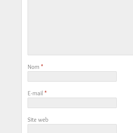
Nom
*
E-mail
*
Site web