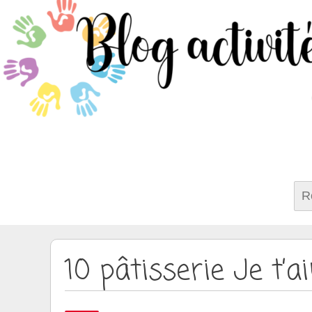
Rech
10 pâtisserie Je t’