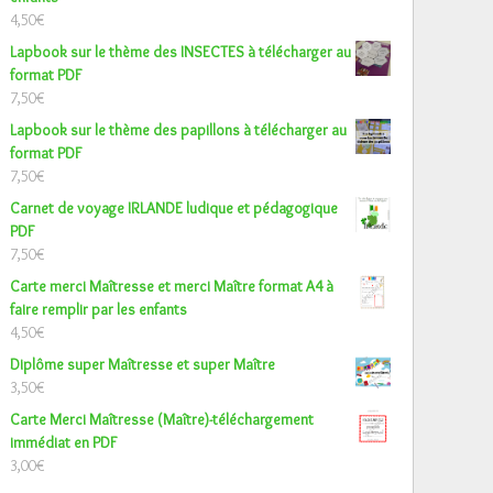
4,50
€
Lapbook sur le thème des INSECTES à télécharger au
format PDF
7,50
€
Lapbook sur le thème des papillons à télécharger au
format PDF
7,50
€
Carnet de voyage IRLANDE ludique et pédagogique
PDF
7,50
€
Carte merci Maîtresse et merci Maître format A4 à
faire remplir par les enfants
4,50
€
Diplôme super Maîtresse et super Maître
3,50
€
Carte Merci Maîtresse (Maître)-téléchargement
immédiat en PDF
3,00
€