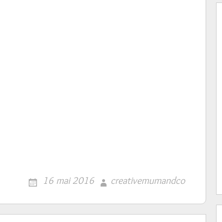
16 mai 2016
creativemumandco