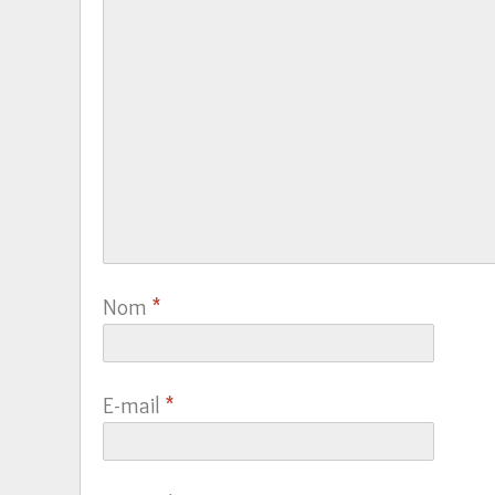
Nom
*
E-mail
*