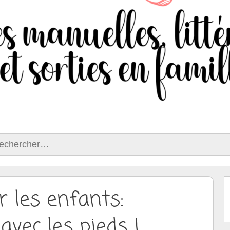
ercher :
r les enfants:
avec les pieds !