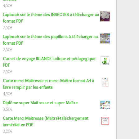
4,50
€
Lapbook sur le thème des INSECTES à télécharger au
format PDF
7,50
€
Lapbook sur le thème des papillons à télécharger au
format PDF
7,50
€
Carnet de voyage IRLANDE ludique et pédagogique
PDF
7,50
€
Carte merci Maîtresse et merci Maître format A4 à
faire remplir par les enfants
4,50
€
Diplôme super Maîtresse et super Maître
3,50
€
Carte Merci Maîtresse (Maître)-téléchargement
immédiat en PDF
3,00
€