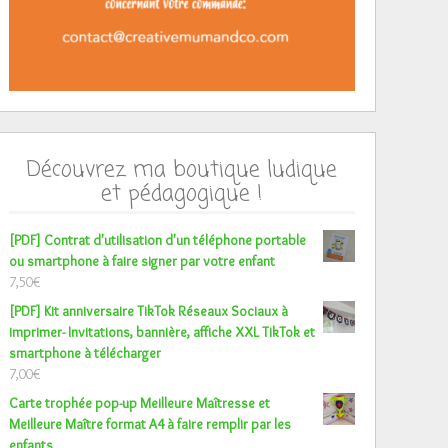
Découvrez ma boutique ludique
et pédagogique !
[PDF] Contrat d'utilisation d'un téléphone portable
ou smartphone à faire signer par votre enfant
7,50
€
[PDF] Kit anniversaire TikTok Réseaux Sociaux à
imprimer- Invitations, bannière, affiche XXL TikTok et
smartphone à télécharger
7,00
€
Carte trophée pop-up Meilleure Maîtresse et
Meilleure Maître format A4 à faire remplir par les
enfants