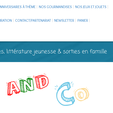
NNIVERSAIRES À THÈME
NOS GOURMANDISES
NOS JEUX ET JOUETS
PIRATION
CONTACT/PARTENARIAT
NEWSLETTER
PANIER
s, littérature jeunesse & sorties en famille