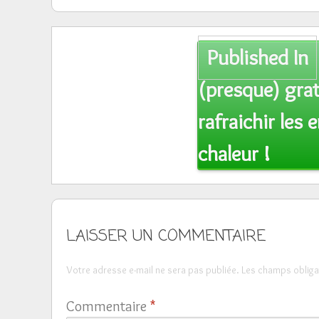
Post
Published In
navigation
(presque) gra
rafraichir les 
chaleur !
LAISSER UN COMMENTAIRE
Votre adresse e-mail ne sera pas publiée.
Les champs obliga
Commentaire
*