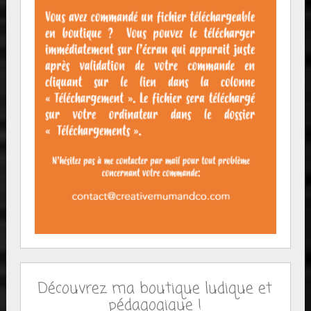
Découvrez ma boutique ludique et
pédagogique !