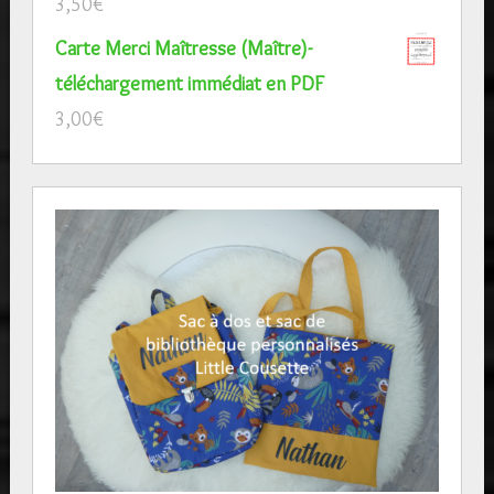
3,50
€
Carte Merci Maîtresse (Maître)-
téléchargement immédiat en PDF
3,00
€