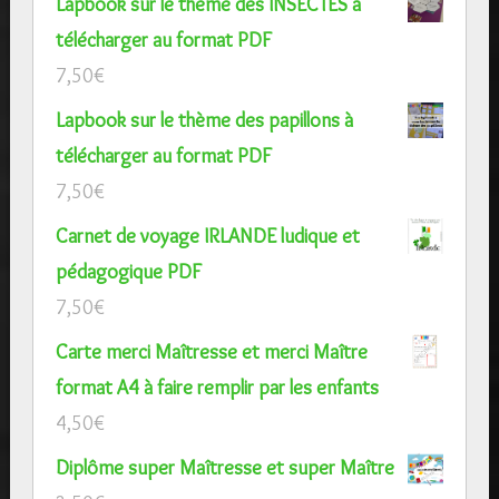
Lapbook sur le thème des INSECTES à
télécharger au format PDF
7,50
€
Lapbook sur le thème des papillons à
télécharger au format PDF
7,50
€
Carnet de voyage IRLANDE ludique et
pédagogique PDF
7,50
€
Carte merci Maîtresse et merci Maître
format A4 à faire remplir par les enfants
4,50
€
Diplôme super Maîtresse et super Maître