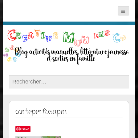
Rechercher :
carteperfosapin
Save