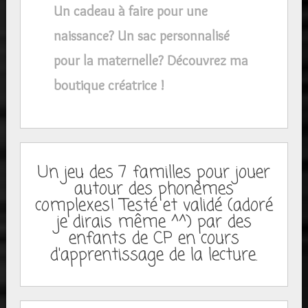
Un cadeau à faire pour une
naissance? Un sac personnalisé
pour la maternelle? Découvrez ma
boutique créatrice !
Un jeu des 7 familles pour jouer
autour des phonèmes
complexes! Testé et validé (adoré
je dirais même ^^) par des
enfants de CP en cours
d'apprentissage de la lecture.