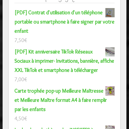
[PDF] Contrat d'utilisation d'un téléphone
portable ou smartphone à faire signer par votre
enfant
7,50
€
[PDF] Kit anniversaire TikTok Réseaux
Sociaux à imprimer- Invitations, bannière, affiche
XXL TikTok et smartphone à télécharger
7,00
€
Carte trophée pop-up Meilleure Maîtresse
et Meilleure Maître format A4 à faire remplir
par les enfants
4,50
€