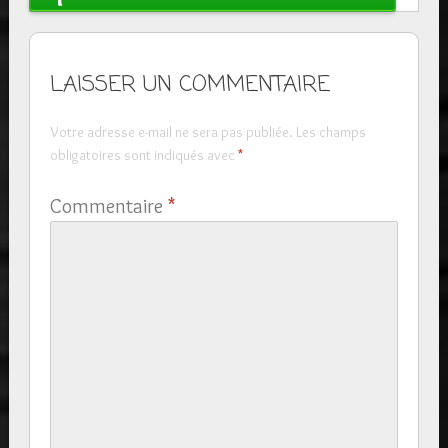
LAISSER UN COMMENTAIRE
Votre adresse e-mail ne sera pas publiée.
Les champs
obligatoires sont indiqués avec
*
Commentaire
*