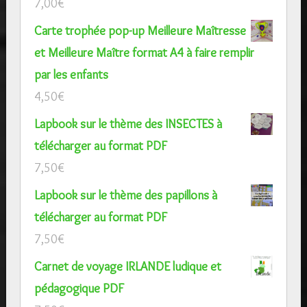
7,00
€
Carte trophée pop-up Meilleure Maîtresse
et Meilleure Maître format A4 à faire remplir
par les enfants
4,50
€
Lapbook sur le thème des INSECTES à
télécharger au format PDF
7,50
€
Lapbook sur le thème des papillons à
télécharger au format PDF
7,50
€
Carnet de voyage IRLANDE ludique et
pédagogique PDF