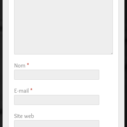
Nom
*
E-mail
*
Site web