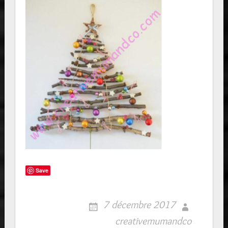
Save
7 décembre 2017
creativemumandco