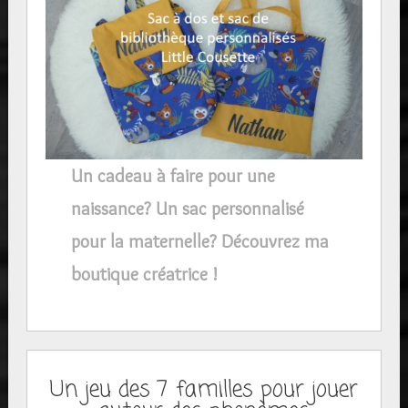
Un cadeau à faire pour une
naissance? Un sac personnalisé
pour la maternelle? Découvrez ma
boutique créatrice !
Un jeu des 7 familles pour jouer