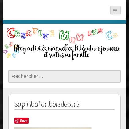
Rechercher :
sapinbatonboisdecore
Save