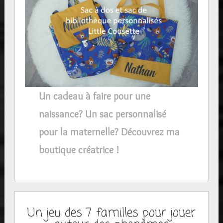
Un cadeau à faire pour une
naissance? Un sac personnalisé
pour la maternelle? Découvrez ma
boutique créatrice !
Un jeu des 7 familles pour jouer