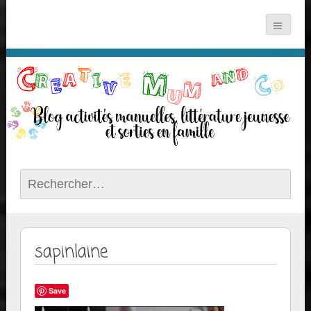
Rechercher :
sapinlaine
Save