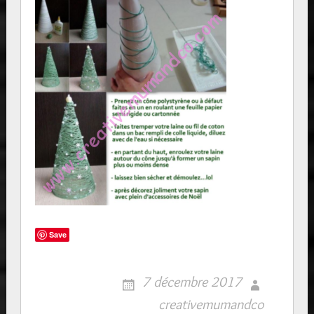
Save
7 décembre 2017
creativemumandco