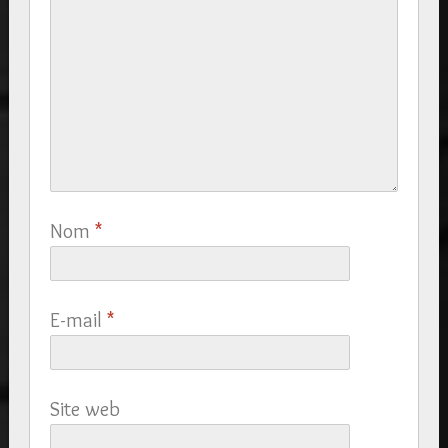
Nom
*
E-mail
*
Site web