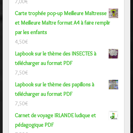
7,00
€
Carte trophée pop-up Meilleure Maîtresse
et Meilleure Maître format A4 à faire remplir
par les enfants
4,50
€
Lapbook sur le thème des INSECTES à
télécharger au format PDF
7,50
€
Lapbook sur le thème des papillons à
télécharger au format PDF
7,50
€
Carnet de voyage IRLANDE ludique et
pédagogique PDF