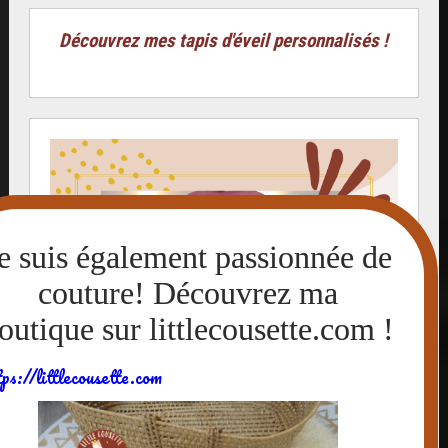
Découvrez mes tapis d'éveil personnalisés !
tps://littlecousette.com