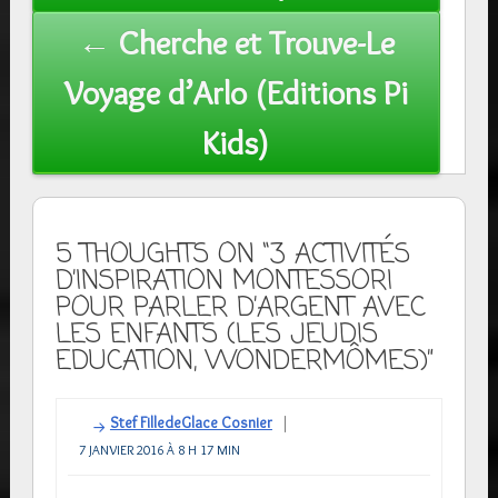
← Cherche et Trouve-Le
Voyage d’Arlo (Editions Pi
Kids)
5 THOUGHTS ON “3 ACTIVITÉS
D’INSPIRATION MONTESSORI
POUR PARLER D’ARGENT AVEC
LES ENFANTS (LES JEUDIS
EDUCATION, WONDERMÔMES)”
Stef FilledeGlace Cosnier
7 JANVIER 2016 À 8 H 17 MIN