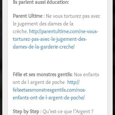
Ils parlent aussi éducation:
Parent Ultime
: Ne vous torturez pas avec
le jugement des dames de la
crèche.
http://parentultime.com/
ne-vous-
torturez-pas-avec-le-ju
gement-des-
dames-de-la-garderi
e-creche/
Félie et ses monstres gentils
: Nos enfants
ont de l argent de poche
http://
felieetsesmonstresgentils.com/
nos-
enfants-ont-de-l-argent-de-
poche/
Step by Step
: Qu’est-ce que l’Argent ?