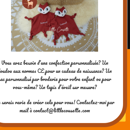
Vous avez besoin d’une confection personnalisée? Un
oudou aux normes CE pour un cadeau de naissance? Un
sac personnalisé par broderie pour votre enfant ou pour
vous-même? Un tapis d’éveil sur mesure?
 serais ravie de créer cela pour vous! Contactez-moi par
mail à contact@littlecousette.com