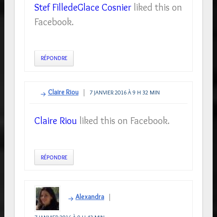
Stef FilledeGlace Cosnier
liked this on
Facebook.
RÉPONDRE
Claire Riou
7 JANVIER 2016 À 9 H 32 MIN
Claire Riou
liked this on Facebook.
RÉPONDRE
Alexandra