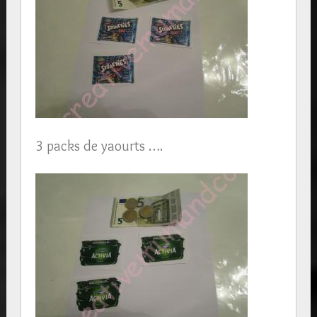
3 packs de yaourts ….