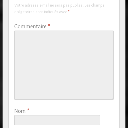
Votre adresse e-mail ne sera pas publiée.
Les champs
obligatoires sont indiqués avec
*
Commentaire
*
Nom
*