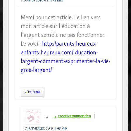
7 JANVIER 2016 À 9 H 43 MIN
Merci pour cet article. Le lien vers
mon article sur l’éducation à
l’argent semble ne pas fonctionner.
Le voici :
http://parents-heureux-
enfants-heureux.com/lducation-
largent-comment-exprimenter-la-vie-
grce-largent/
RÉPONDRE
creativemumandco
7 JANVIER 2016 À 9 H 48 MIN