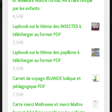
et Meilleure Maître format A4 à faire remplir
par les enfants
4,50
€
Lapbook sur le thème des INSECTES à
télécharger au format PDF
7,50
€
Lapbook sur le thème des papillons à
télécharger au format PDF
7,50
€
Carnet de voyage IRLANDE ludique et
pédagogique PDF
7,50
€
Carte merci Maîtresse et merci Maître