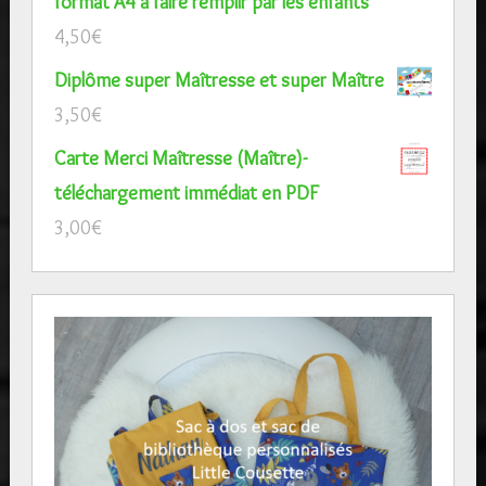
format A4 à faire remplir par les enfants
4,50
€
Diplôme super Maîtresse et super Maître
3,50
€
Carte Merci Maîtresse (Maître)-
téléchargement immédiat en PDF
3,00
€