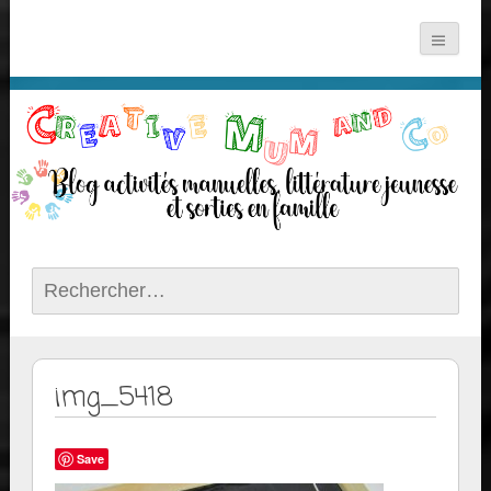
Rechercher :
img_5418
Save