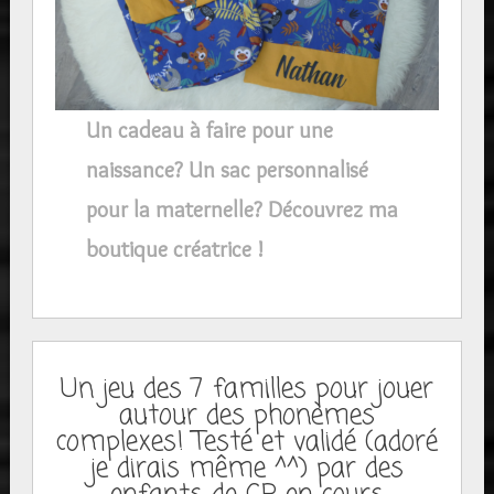
Un cadeau à faire pour une
naissance? Un sac personnalisé
pour la maternelle? Découvrez ma
boutique créatrice !
Un jeu des 7 familles pour jouer
autour des phonèmes
complexes! Testé et validé (adoré
je dirais même ^^) par des