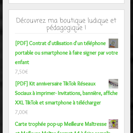
Découvrez ma boutique ludique et
pédagogique !
[PDF] Contrat d'utilisation d'un téléphone
portable ou smartphone à faire signer par votre
enfant
7,50
€
[PDF] Kit anniversaire TikTok Réseaux
Sociaux à imprimer- Invitations, bannière, affiche
XXL TikTok et smartphone à télécharger
7,00
€
Carte trophée pop-up Meilleure Maîtresse