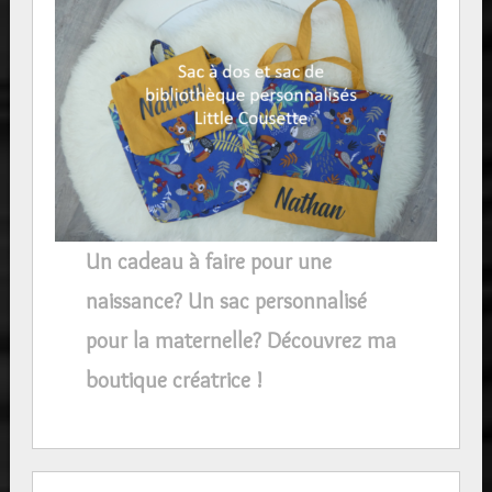
Un cadeau à faire pour une
naissance? Un sac personnalisé
pour la maternelle? Découvrez ma
boutique créatrice !