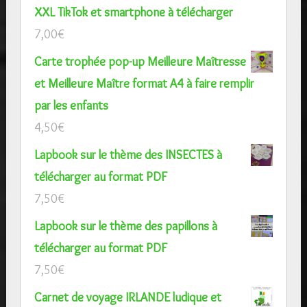
XXL TikTok et smartphone à télécharger
7,00
€
Carte trophée pop-up Meilleure Maîtresse
et Meilleure Maître format A4 à faire remplir
par les enfants
4,50
€
Lapbook sur le thème des INSECTES à
télécharger au format PDF
7,50
€
Lapbook sur le thème des papillons à
télécharger au format PDF
7,50
€
Carnet de voyage IRLANDE ludique et