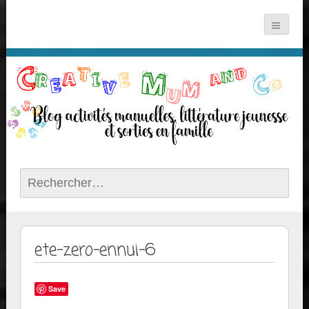
Rechercher :
ete-zero-ennui-6
Save