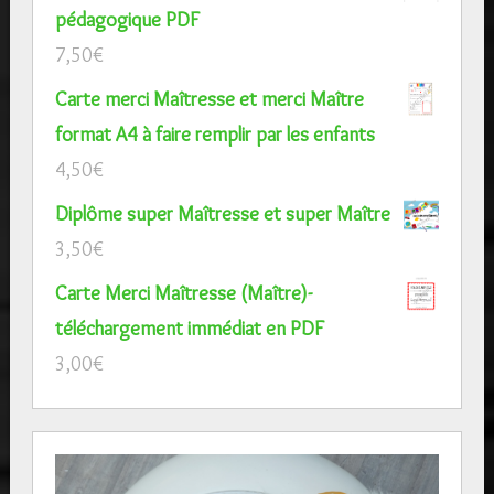
pédagogique PDF
7,50
€
Carte merci Maîtresse et merci Maître
format A4 à faire remplir par les enfants
4,50
€
Diplôme super Maîtresse et super Maître
3,50
€
Carte Merci Maîtresse (Maître)-
téléchargement immédiat en PDF
3,00
€