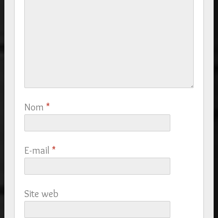
Nom
*
E-mail
*
Site web