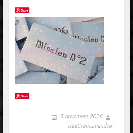
Save
Save
5 novembre 2018
creativemumandco