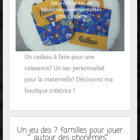
Un cadeau à faire pour une
naissance? Un sac personnalisé
pour la maternelle? Découvrez ma
boutique créatrice !
Un jeu des 7 familles pour jouer
autour des phonèmes