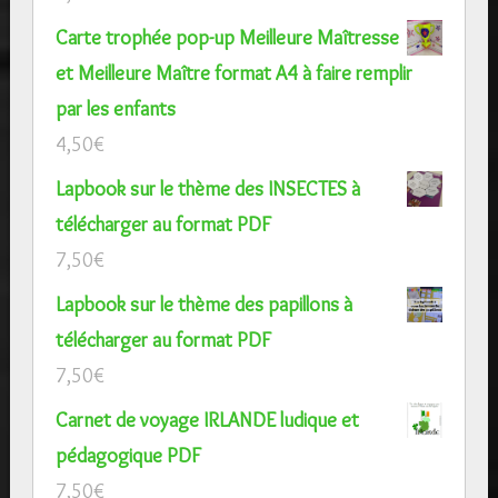
Carte trophée pop-up Meilleure Maîtresse
et Meilleure Maître format A4 à faire remplir
par les enfants
4,50
€
Lapbook sur le thème des INSECTES à
télécharger au format PDF
7,50
€
Lapbook sur le thème des papillons à
télécharger au format PDF
7,50
€
Carnet de voyage IRLANDE ludique et
pédagogique PDF
7,50
€