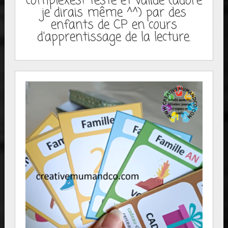
complexes! Testé et validé (adoré
je dirais même ^^) par des
enfants de CP en cours
d'apprentissage de la lecture.