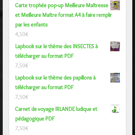
Carte trophée pop-up Meilleure Maîtresse
et Meilleure Maître format A4 à faire remplir
par les enfants
4,50
€
Lapbook sur le thème des INSECTES à
télécharger au format PDF
7,50
€
Lapbook sur le thème des papillons à
télécharger au format PDF
7,50
€
Carnet de voyage IRLANDE ludique et
pédagogique PDF
7,50
€