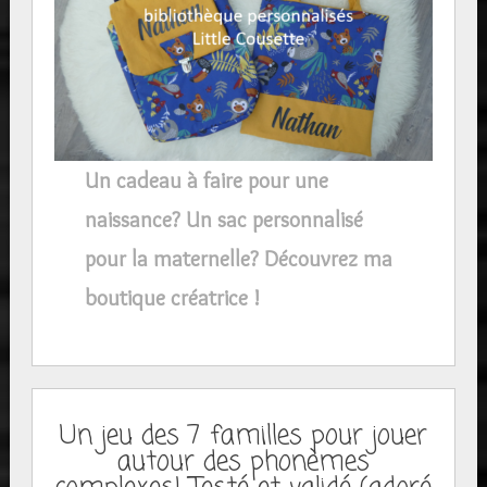
Un cadeau à faire pour une
naissance? Un sac personnalisé
pour la maternelle? Découvrez ma
boutique créatrice !
Un jeu des 7 familles pour jouer
autour des phonèmes