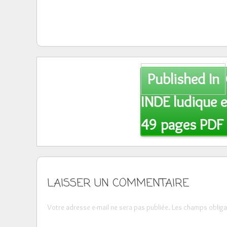
Post
Published In
navigation
INDE ludique 
49 pages PDF
LAISSER UN COMMENTAIRE
Votre adresse e-mail ne sera pas publiée.
Les champs obliga