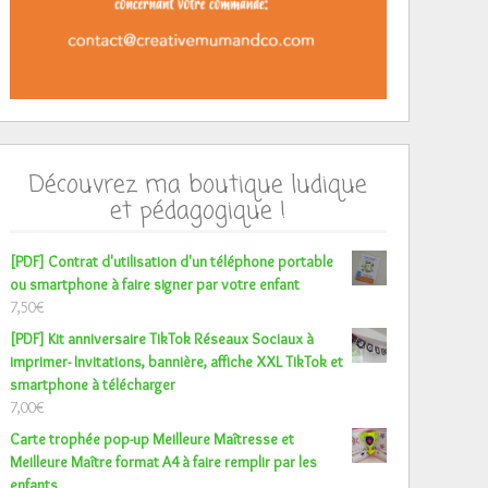
Découvrez ma boutique ludique
et pédagogique !
[PDF] Contrat d'utilisation d'un téléphone portable
ou smartphone à faire signer par votre enfant
7,50
€
[PDF] Kit anniversaire TikTok Réseaux Sociaux à
imprimer- Invitations, bannière, affiche XXL TikTok et
smartphone à télécharger
7,00
€
Carte trophée pop-up Meilleure Maîtresse et
Meilleure Maître format A4 à faire remplir par les
enfants