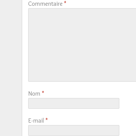
Commentaire
*
Nom
*
E-mail
*