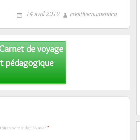
14 avril 2019
creativemumandco
Carnet de voyage
et pédagogique
toires sont indiqués avec
*