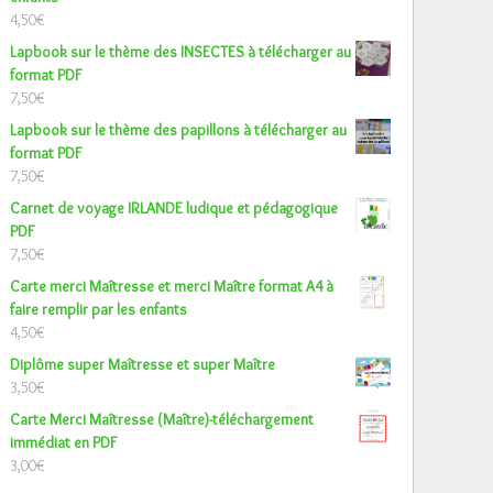
4,50
€
Lapbook sur le thème des INSECTES à télécharger au
format PDF
7,50
€
Lapbook sur le thème des papillons à télécharger au
format PDF
7,50
€
Carnet de voyage IRLANDE ludique et pédagogique
PDF
7,50
€
Carte merci Maîtresse et merci Maître format A4 à
faire remplir par les enfants
4,50
€
Diplôme super Maîtresse et super Maître
3,50
€
Carte Merci Maîtresse (Maître)-téléchargement
immédiat en PDF
3,00
€