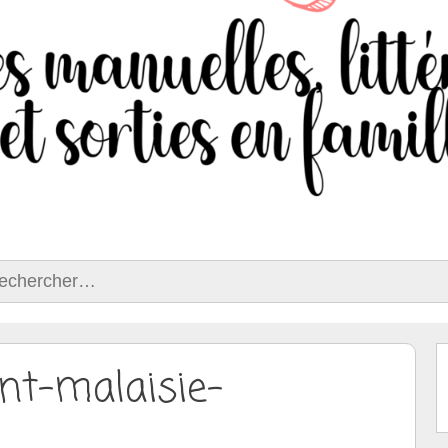
ercher :
nt-malaisie-