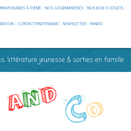
NNIVERSAIRES À THÈME
NOS GOURMANDISES
NOS JEUX ET JOUETS
PIRATION
CONTACT/PARTENARIAT
NEWSLETTER
PANIER
s, littérature jeunesse & sorties en famille