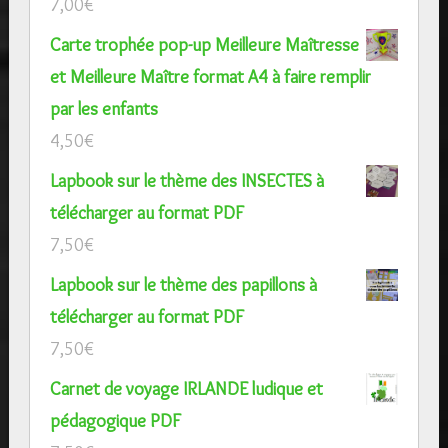
7,00
€
Carte trophée pop-up Meilleure Maîtresse
et Meilleure Maître format A4 à faire remplir
par les enfants
4,50
€
Lapbook sur le thème des INSECTES à
télécharger au format PDF
7,50
€
Lapbook sur le thème des papillons à
télécharger au format PDF
7,50
€
Carnet de voyage IRLANDE ludique et
pédagogique PDF