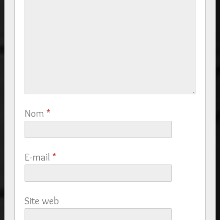
Nom
*
E-mail
*
Site web