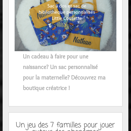
Un cadeau à faire pour une
naissance? Un sac personnalisé
pour la maternelle? Découvrez ma
boutique créatrice !
Un jeu des 7 familles pour jouer