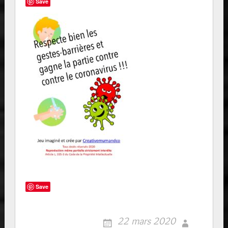
Save
Save
22 mars 2020