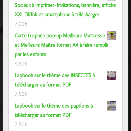
Sociaux à imprimer- Invitations, bannière, affiche
XXL TikTok et smartphone à télécharger
7,00
€
Carte trophée pop-up Meilleure Maîtresse
et Meilleure Maître format A4 à faire remplir
par les enfants
4,50
€
Lapbook sur le thème des INSECTES à
télécharger au format PDF
7,50
€
Lapbook sur le thème des papillons à
télécharger au format PDF
7,50
€