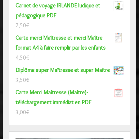
Carnet de voyage IRLANDE ludique et
pédagogique PDF
7,50
€
Carte merci Maîtresse et merci Maître
format A4 à faire remplir par les enfants
4,50
€
Diplôme super Maîtresse et super Maître
3,50
€
Carte Merci Maîtresse (Maître)-
téléchargement immédiat en PDF
3,00
€