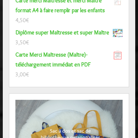
Carte merci Maîtresse et merci Maître
format A4 à faire remplir par les enfants
4,50
€
Diplôme super Maîtresse et super Maître
3,50
€
Carte Merci Maîtresse (Maître)-
téléchargement immédiat en PDF
3,00
€