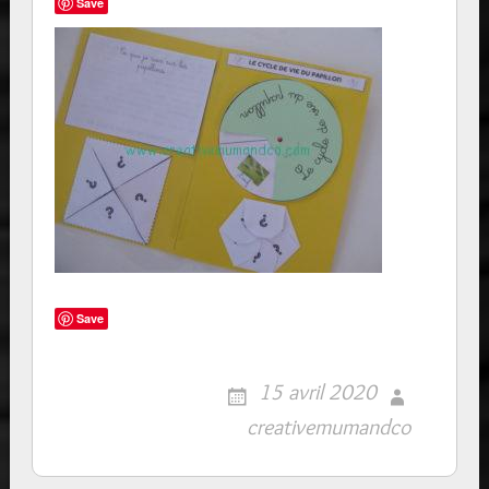
Save
Save
15 avril 2020
creativemumandco