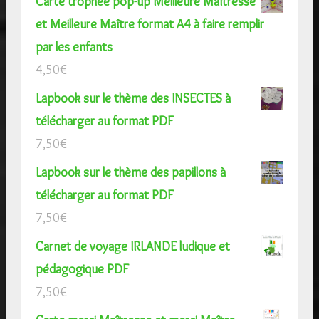
Carte trophée pop-up Meilleure Maîtresse
et Meilleure Maître format A4 à faire remplir
par les enfants
4,50
€
Lapbook sur le thème des INSECTES à
télécharger au format PDF
7,50
€
Lapbook sur le thème des papillons à
télécharger au format PDF
7,50
€
Carnet de voyage IRLANDE ludique et
pédagogique PDF
7,50
€