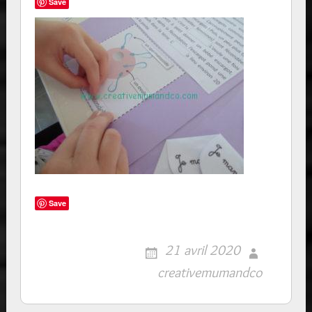
Save
Save
21 avril 2020
creativemumandco