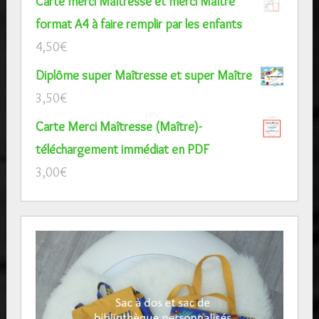
Carte merci Maîtresse et merci Maître
format A4 à faire remplir par les enfants
4,50
€
Diplôme super Maîtresse et super Maître
3,50
€
Carte Merci Maîtresse (Maître)-
téléchargement immédiat en PDF
3,00
€