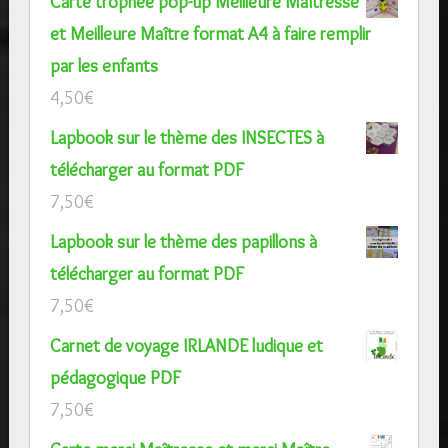
Carte trophée pop-up Meilleure Maîtresse
et Meilleure Maître format A4 à faire remplir
par les enfants
4,50
€
Lapbook sur le thème des INSECTES à
télécharger au format PDF
7,50
€
Lapbook sur le thème des papillons à
télécharger au format PDF
7,50
€
Carnet de voyage IRLANDE ludique et
pédagogique PDF
7,50
€