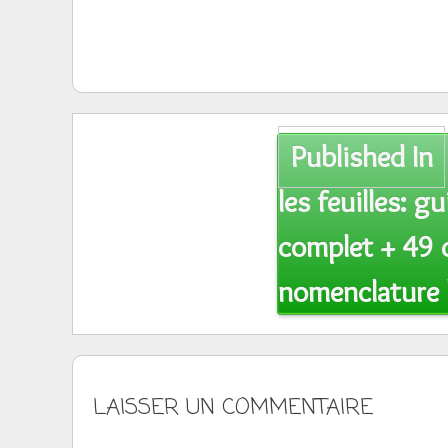
Post
Published In
navigation
les feuilles: 
complet + 49 
nomenclature 
LAISSER UN COMMENTAIRE