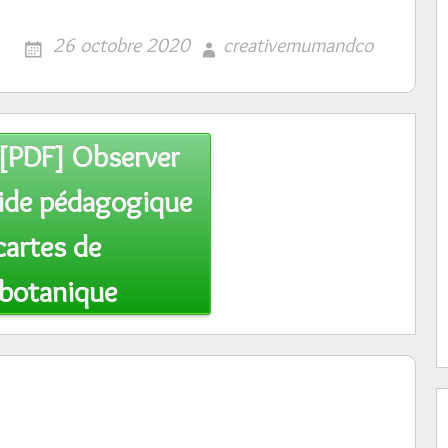
26 octobre 2020
creativemumandco
[PDF] Observer
guide pédagogique
cartes de
botanique