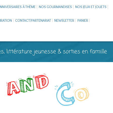
NNIVERSAIRES À THÈME
NOS GOURMANDISES
NOS JEUX ET JOUETS
PIRATION
CONTACT/PARTENARIAT
NEWSLETTER
PANIER
s, littérature jeunesse & sorties en famille