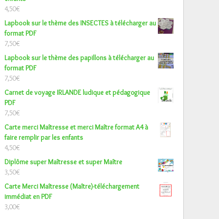
4,50
€
Lapbook sur le thème des INSECTES à télécharger au
format PDF
7,50
€
Lapbook sur le thème des papillons à télécharger au
format PDF
7,50
€
Carnet de voyage IRLANDE ludique et pédagogique
PDF
7,50
€
Carte merci Maîtresse et merci Maître format A4 à
faire remplir par les enfants
4,50
€
Diplôme super Maîtresse et super Maître
3,50
€
Carte Merci Maîtresse (Maître)-téléchargement
immédiat en PDF
3,00
€