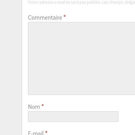
Votre adresse e-mail ne sera pas publiée.
Les champs obliga
Commentaire
*
Nom
*
E-mail
*