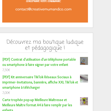
Découvrez ma boutique ludique
et pédagogique !
[PDF] Contrat d'utilisation d'un téléphone portable
ou smartphone à faire signer par votre enfant
7,50
€
[PDF] Kit anniversaire TikTok Réseaux Sociaux à
imprimer- Invitations, bannière, affiche XXL TikTok et
smartphone à télécharger
7,00
€
Carte trophée pop-up Meilleure Maîtresse et
Meilleure Maître format A4 à faire remplir par les
enfants