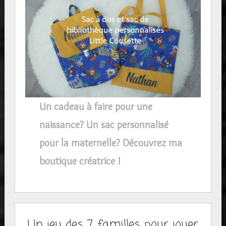
Un cadeau à faire pour une
naissance? Un sac personnalisé
pour la maternelle? Découvrez ma
boutique créatrice !
Un jeu des 7 familles pour jouer