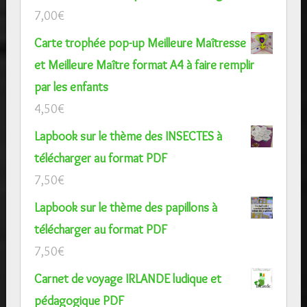
7,00
€
Carte trophée pop-up Meilleure Maîtresse
et Meilleure Maître format A4 à faire remplir
par les enfants
4,50
€
Lapbook sur le thème des INSECTES à
télécharger au format PDF
7,50
€
Lapbook sur le thème des papillons à
télécharger au format PDF
7,50
€
Carnet de voyage IRLANDE ludique et
pédagogique PDF