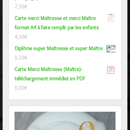
7,50
€
Carte merci Maîtresse et merci Maître
format A4 à faire remplir par les enfants
4,50
€
Diplôme super Maîtresse et super Maître
3,50
€
Carte Merci Maîtresse (Maître)-
téléchargement immédiat en PDF
3,00
€