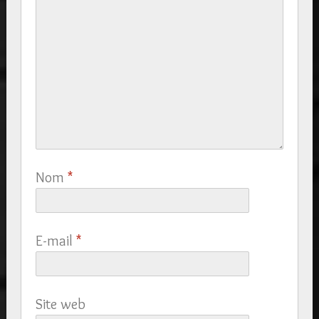
Nom
*
E-mail
*
Site web