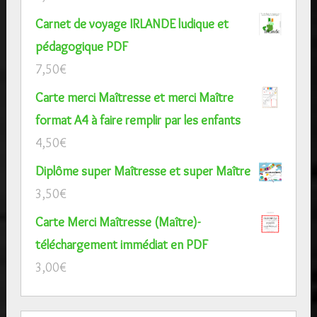
Carnet de voyage IRLANDE ludique et
pédagogique PDF
7,50
€
Carte merci Maîtresse et merci Maître
format A4 à faire remplir par les enfants
4,50
€
Diplôme super Maîtresse et super Maître
3,50
€
Carte Merci Maîtresse (Maître)-
téléchargement immédiat en PDF
3,00
€