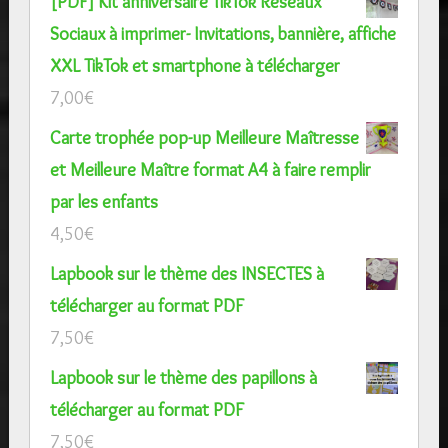
[PDF] Kit anniversaire TikTok Réseaux
Sociaux à imprimer- Invitations, bannière, affiche
XXL TikTok et smartphone à télécharger
7,00
€
Carte trophée pop-up Meilleure Maîtresse
et Meilleure Maître format A4 à faire remplir
par les enfants
4,50
€
Lapbook sur le thème des INSECTES à
télécharger au format PDF
7,50
€
Lapbook sur le thème des papillons à
télécharger au format PDF
7,50
€