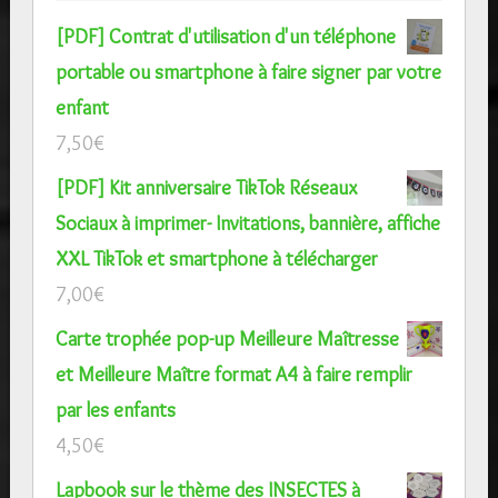
[PDF] Contrat d'utilisation d'un téléphone
portable ou smartphone à faire signer par votre
enfant
7,50
€
[PDF] Kit anniversaire TikTok Réseaux
Sociaux à imprimer- Invitations, bannière, affiche
XXL TikTok et smartphone à télécharger
7,00
€
Carte trophée pop-up Meilleure Maîtresse
et Meilleure Maître format A4 à faire remplir
par les enfants
4,50
€
Lapbook sur le thème des INSECTES à