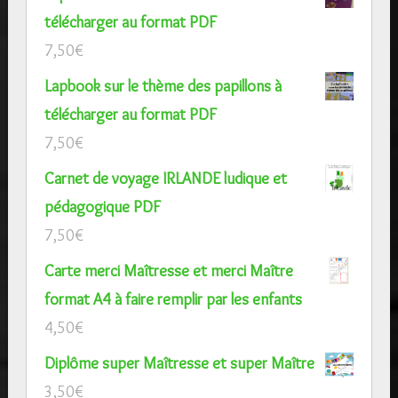
télécharger au format PDF
7,50
€
Lapbook sur le thème des papillons à
télécharger au format PDF
7,50
€
Carnet de voyage IRLANDE ludique et
pédagogique PDF
7,50
€
Carte merci Maîtresse et merci Maître
format A4 à faire remplir par les enfants
4,50
€
Diplôme super Maîtresse et super Maître
3,50
€