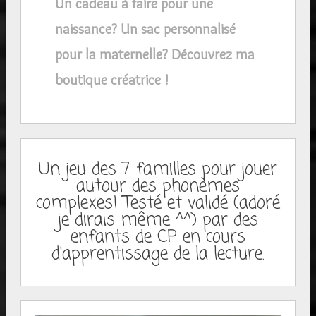
Un cadeau à faire pour une
naissance? Un sac personnalisé
pour la maternelle? Découvrez ma
boutique créatrice !
Un jeu des 7 familles pour jouer
autour des phonèmes
complexes! Testé et validé (adoré
je dirais même ^^) par des
enfants de CP en cours
d'apprentissage de la lecture.