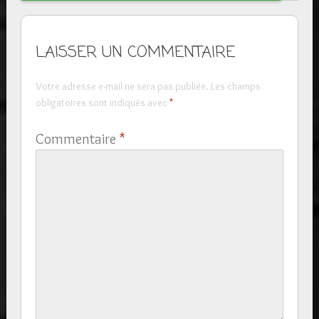
LAISSER UN COMMENTAIRE
Votre adresse e-mail ne sera pas publiée.
Les champs
obligatoires sont indiqués avec
*
Commentaire
*