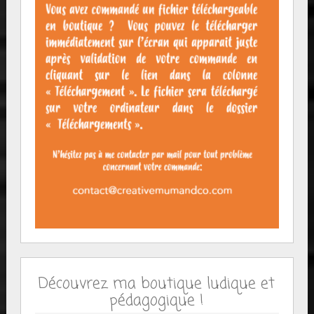
Découvrez ma boutique ludique et
pédagogique !