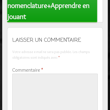
nomenclature+Apprendre en
jouant
LAISSER UN COMMENTAIRE
Votre adresse e-mail ne sera pas publiée.
Les champs
obligatoires sont indiqués avec
*
Commentaire
*