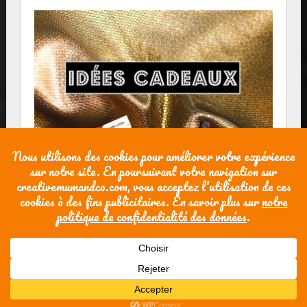
Powered by WordPress
| theme
SG Window