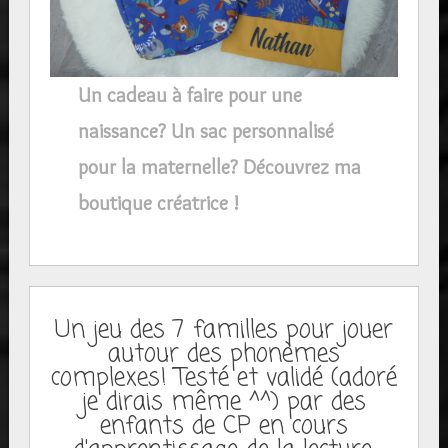
Un cadeau à faire pour une
naissance? Un sac personnalisé
pour la maternelle? Découvrez ma
boutique créatrice !
Un jeu des 7 familles pour jouer
autour des phonèmes
complexes! Testé et validé (adoré
je dirais même ^^) par des
enfants de CP en cours