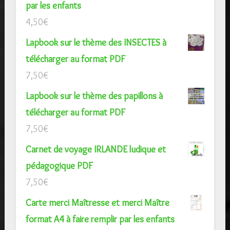
par les enfants
4,50
€
Lapbook sur le thème des INSECTES à
télécharger au format PDF
7,50
€
Lapbook sur le thème des papillons à
télécharger au format PDF
7,50
€
Carnet de voyage IRLANDE ludique et
pédagogique PDF
7,50
€
Carte merci Maîtresse et merci Maître
format A4 à faire remplir par les enfants