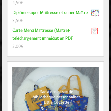
4,50
€
Diplôme super Maîtresse et super Maître
3,50
€
Carte Merci Maîtresse (Maître)-
téléchargement immédiat en PDF
3,00
€