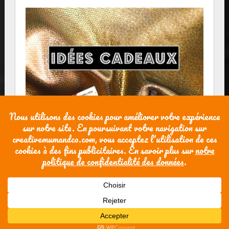
Powered by WordPress
| theme
SG Window