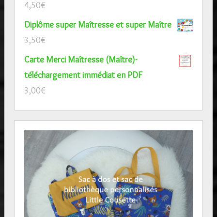
4,50
€
Diplôme super Maîtresse et super Maître
3,50
€
Carte Merci Maîtresse (Maître)-
téléchargement immédiat en PDF
3,00
€