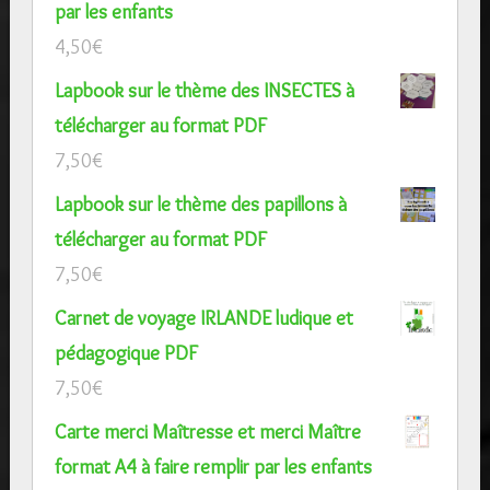
par les enfants
4,50
€
Lapbook sur le thème des INSECTES à
télécharger au format PDF
7,50
€
Lapbook sur le thème des papillons à
télécharger au format PDF
7,50
€
Carnet de voyage IRLANDE ludique et
pédagogique PDF
7,50
€
Carte merci Maîtresse et merci Maître
format A4 à faire remplir par les enfants