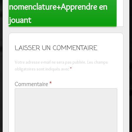
nomenclature+Apprendre en
jouant
LAISSER UN COMMENTAIRE
Votre adresse e-mail ne sera pas publiée.
Les champs
obligatoires sont indiqués avec
*
Commentaire
*