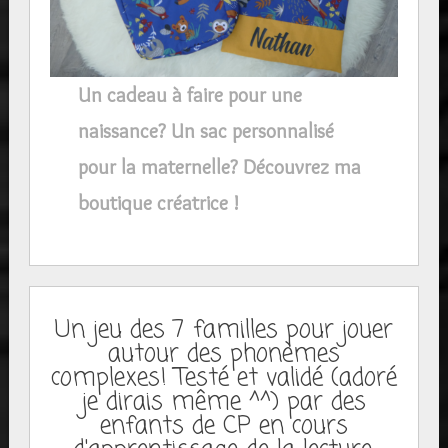
Un cadeau à faire pour une
naissance? Un sac personnalisé
pour la maternelle? Découvrez ma
boutique créatrice !
Un jeu des 7 familles pour jouer
autour des phonèmes
complexes! Testé et validé (adoré
je dirais même ^^) par des
enfants de CP en cours