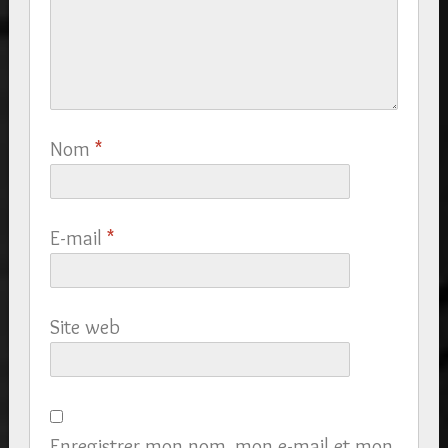
Nom
*
E-mail
*
Site web
Enregistrer mon nom, mon e-mail et mon