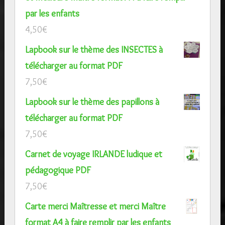
par les enfants
4,50
€
Lapbook sur le thème des INSECTES à
télécharger au format PDF
7,50
€
Lapbook sur le thème des papillons à
télécharger au format PDF
7,50
€
Carnet de voyage IRLANDE ludique et
pédagogique PDF
7,50
€
Carte merci Maîtresse et merci Maître
format A4 à faire remplir par les enfants