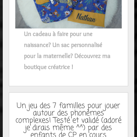
Un cadeau à faire pour une
naissance? Un sac personnalisé
pour la maternelle? Découvrez ma
boutique créatrice !
Un jeu des 7 familles pour jouer
autour des phonèmes
complexes! Testé et validé (adoré
je dirais même ^^) par des
enfants de CP en cours