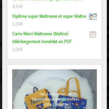
4,50
€
Diplôme super Maîtresse et super Maître
3,50
€
Carte Merci Maîtresse (Maître)-
téléchargement immédiat en PDF
3,00
€