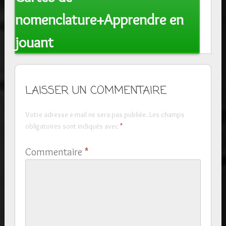
nomenclature+Apprendre en
jouant
LAISSER UN COMMENTAIRE
Votre adresse e-mail ne sera pas publiée.
Les champs
obligatoires sont indiqués avec
*
Commentaire
*