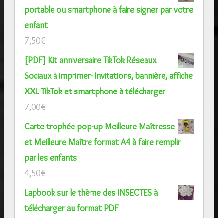
portable ou smartphone à faire signer par votre
enfant
7,50
€
[PDF] Kit anniversaire TikTok Réseaux
Sociaux à imprimer- Invitations, bannière, affiche
XXL TikTok et smartphone à télécharger
7,00
€
Carte trophée pop-up Meilleure Maîtresse
et Meilleure Maître format A4 à faire remplir
par les enfants
4,50
€
Lapbook sur le thème des INSECTES à
télécharger au format PDF