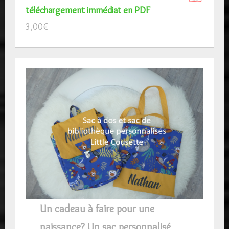
téléchargement immédiat en PDF
3,00
€
Un cadeau à faire pour une
naissance? Un sac personnalisé