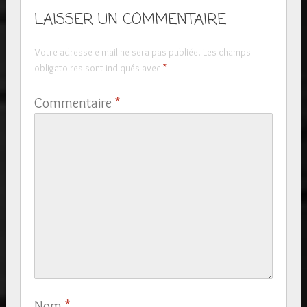
LAISSER UN COMMENTAIRE
Votre adresse e-mail ne sera pas publiée.
Les champs
obligatoires sont indiqués avec
*
Commentaire
*
Nom
*