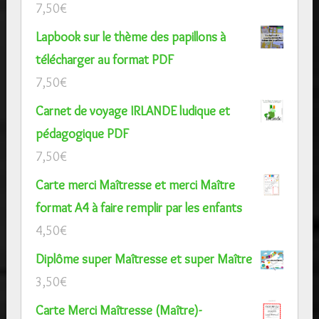
7,50
€
Lapbook sur le thème des papillons à
télécharger au format PDF
7,50
€
Carnet de voyage IRLANDE ludique et
pédagogique PDF
7,50
€
Carte merci Maîtresse et merci Maître
format A4 à faire remplir par les enfants
4,50
€
Diplôme super Maîtresse et super Maître
3,50
€
Carte Merci Maîtresse (Maître)-