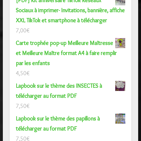
[PDF] Kit anniversaire TikTok Réseaux
Sociaux à imprimer- Invitations, bannière, affiche
XXL TikTok et smartphone à télécharger
7,00
€
Carte trophée pop-up Meilleure Maîtresse
et Meilleure Maître format A4 à faire remplir
par les enfants
4,50
€
Lapbook sur le thème des INSECTES à
télécharger au format PDF
7,50
€
Lapbook sur le thème des papillons à
télécharger au format PDF
7,50
€