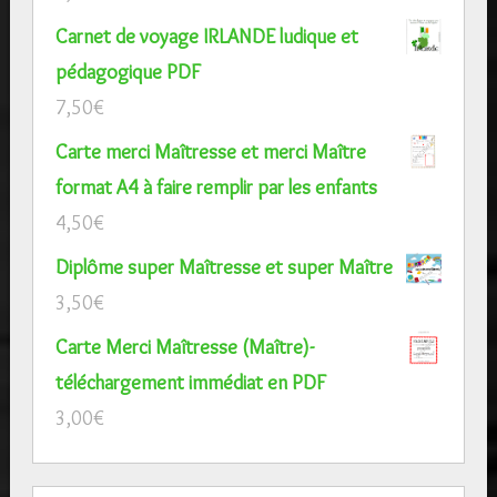
Carnet de voyage IRLANDE ludique et
pédagogique PDF
7,50
€
Carte merci Maîtresse et merci Maître
format A4 à faire remplir par les enfants
4,50
€
Diplôme super Maîtresse et super Maître
3,50
€
Carte Merci Maîtresse (Maître)-
téléchargement immédiat en PDF
3,00
€