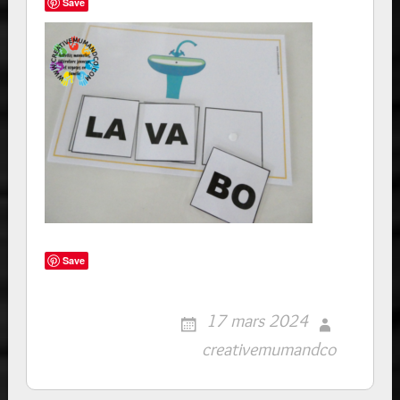
Save
Save
17 mars 2024
creativemumandco