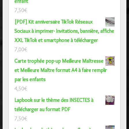
enfant
7,50
€
[PDF] Kit anniversaire TikTok Réseaux
Sociaux à imprimer- Invitations, bannière, affiche
XXL TikTok et smartphone à télécharger
7,00
€
Carte trophée pop-up Meilleure Maîtresse
et Meilleure Maître format A4 à faire remplir
par les enfants
4,50
€
Lapbook sur le thème des INSECTES à
télécharger au format PDF
7,50
€