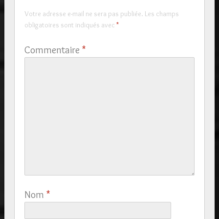
Votre adresse e-mail ne sera pas publiée.
Les champs
obligatoires sont indiqués avec
*
Commentaire
*
Nom
*