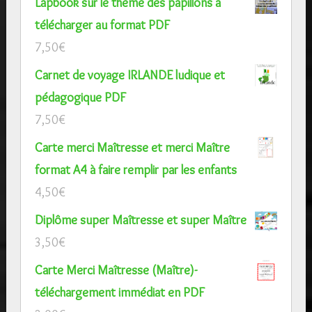
Lapbook sur le thème des papillons à
télécharger au format PDF
7,50
€
Carnet de voyage IRLANDE ludique et
pédagogique PDF
7,50
€
Carte merci Maîtresse et merci Maître
format A4 à faire remplir par les enfants
4,50
€
Diplôme super Maîtresse et super Maître
3,50
€
Carte Merci Maîtresse (Maître)-
téléchargement immédiat en PDF