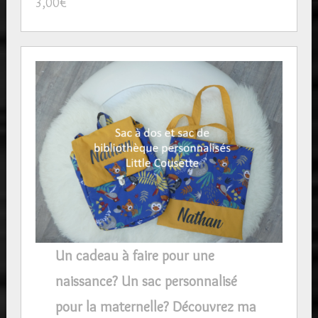
3,00
€
Un cadeau à faire pour une
naissance? Un sac personnalisé
pour la maternelle? Découvrez ma