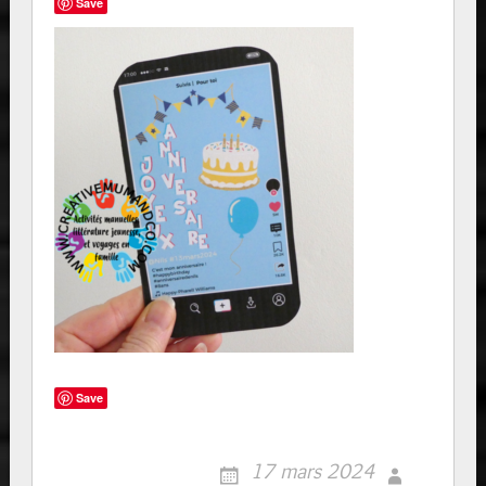
Save
Save
17 mars 2024