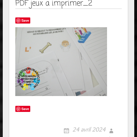
PDF jeux a imprimer_2
Save
Save
24 avril 2024