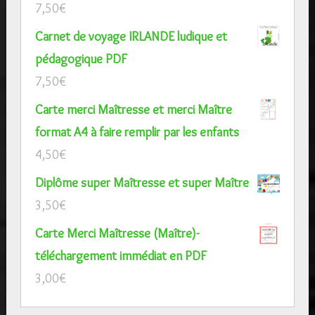
7,50
€
Carnet de voyage IRLANDE ludique et
pédagogique PDF
7,50
€
Carte merci Maîtresse et merci Maître
format A4 à faire remplir par les enfants
4,50
€
Diplôme super Maîtresse et super Maître
3,50
€
Carte Merci Maîtresse (Maître)-
téléchargement immédiat en PDF
3,00
€