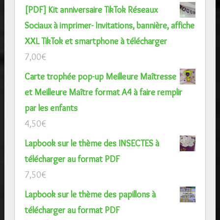
[PDF] Kit anniversaire TikTok Réseaux
Sociaux à imprimer- Invitations, bannière, affiche
XXL TikTok et smartphone à télécharger
7,00
€
Carte trophée pop-up Meilleure Maîtresse
et Meilleure Maître format A4 à faire remplir
par les enfants
4,50
€
Lapbook sur le thème des INSECTES à
télécharger au format PDF
7,50
€
Lapbook sur le thème des papillons à
télécharger au format PDF