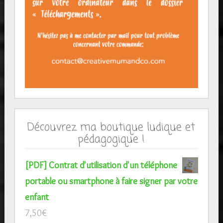
Découvrez ma boutique ludique et
pédagogique !
[PDF] Contrat d'utilisation d'un téléphone
portable ou smartphone à faire signer par votre
enfant
7,50
€