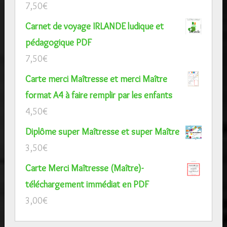
7,50
€
Carnet de voyage IRLANDE ludique et
pédagogique PDF
7,50
€
Carte merci Maîtresse et merci Maître
format A4 à faire remplir par les enfants
4,50
€
Diplôme super Maîtresse et super Maître
3,50
€
Carte Merci Maîtresse (Maître)-
téléchargement immédiat en PDF
3,00
€