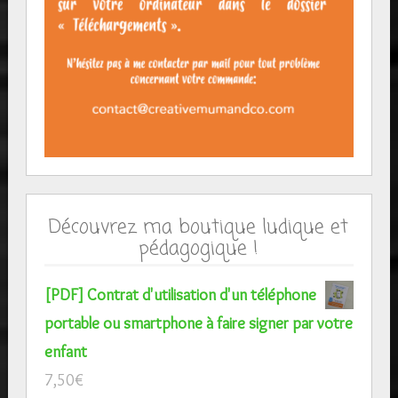
Découvrez ma boutique ludique et
pédagogique !
[PDF] Contrat d'utilisation d'un téléphone
portable ou smartphone à faire signer par votre
enfant
7,50
€