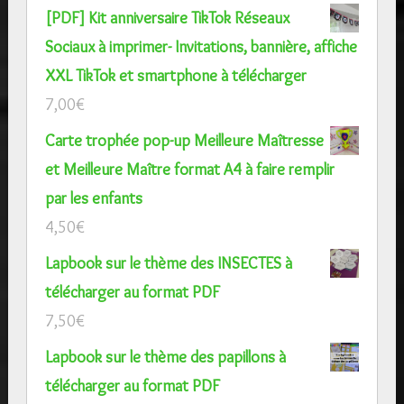
[PDF] Kit anniversaire TikTok Réseaux
Sociaux à imprimer- Invitations, bannière, affiche
XXL TikTok et smartphone à télécharger
7,00
€
Carte trophée pop-up Meilleure Maîtresse
et Meilleure Maître format A4 à faire remplir
par les enfants
4,50
€
Lapbook sur le thème des INSECTES à
télécharger au format PDF
7,50
€
Lapbook sur le thème des papillons à
télécharger au format PDF