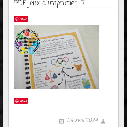
PDF jeux a imprimer_7
Save
Save
24 avril 2024