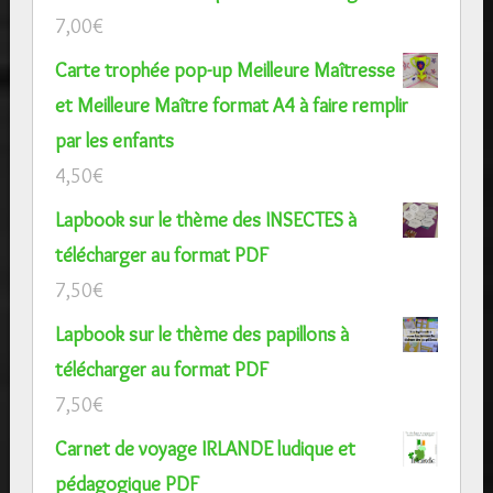
7,00
€
Carte trophée pop-up Meilleure Maîtresse
et Meilleure Maître format A4 à faire remplir
par les enfants
4,50
€
Lapbook sur le thème des INSECTES à
télécharger au format PDF
7,50
€
Lapbook sur le thème des papillons à
télécharger au format PDF
7,50
€
Carnet de voyage IRLANDE ludique et
pédagogique PDF