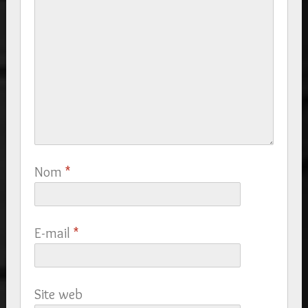
Nom
*
E-mail
*
Site web