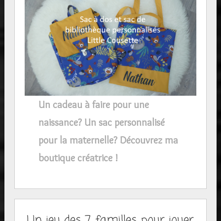
Un cadeau à faire pour une
naissance? Un sac personnalisé
pour la maternelle? Découvrez ma
boutique créatrice !
Un jeu des 7 familles pour jouer