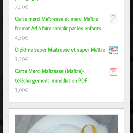
7,50
€
Carte merci Maîtresse et merci Maître
format A4 à faire remplir par les enfants
4,50
€
Diplôme super Maîtresse et super Maître
3,50
€
Carte Merci Maîtresse (Maître)-
téléchargement immédiat en PDF
3,00
€