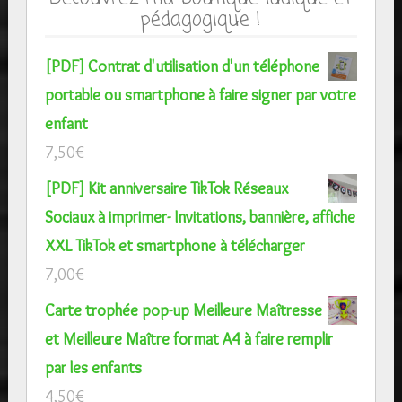
pédagogique !
[PDF] Contrat d'utilisation d'un téléphone
portable ou smartphone à faire signer par votre
enfant
7,50
€
[PDF] Kit anniversaire TikTok Réseaux
Sociaux à imprimer- Invitations, bannière, affiche
XXL TikTok et smartphone à télécharger
7,00
€
Carte trophée pop-up Meilleure Maîtresse
et Meilleure Maître format A4 à faire remplir
par les enfants
4,50
€