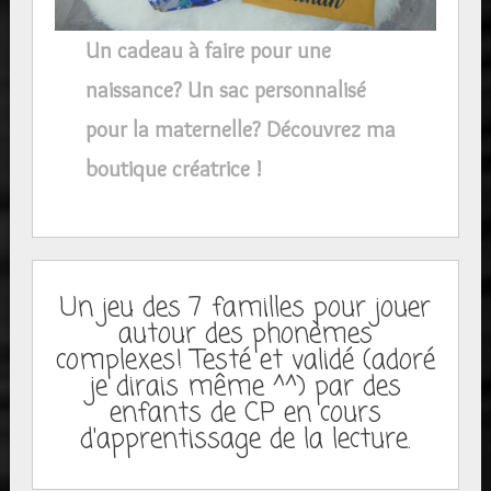
Un cadeau à faire pour une
naissance? Un sac personnalisé
pour la maternelle? Découvrez ma
boutique créatrice !
Un jeu des 7 familles pour jouer
autour des phonèmes
complexes! Testé et validé (adoré
je dirais même ^^) par des
enfants de CP en cours
d'apprentissage de la lecture.