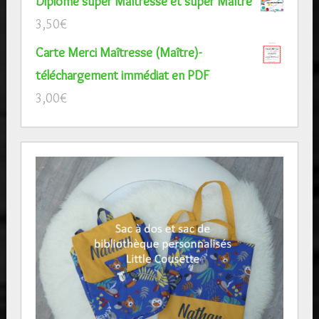
Diplôme super Maîtresse et super Maître
3,50
€
Carte Merci Maîtresse (Maître)-
téléchargement immédiat en PDF
3,00
€