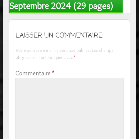
Septembre 2024 (29 pages)
LAISSER UN COMMENTAIRE
Votre adresse e-mail ne sera pas publiée.
Les champs
obligatoires sont indiqués avec
*
Commentaire
*