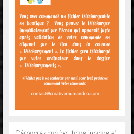
Découvrez ma boutique ludique et