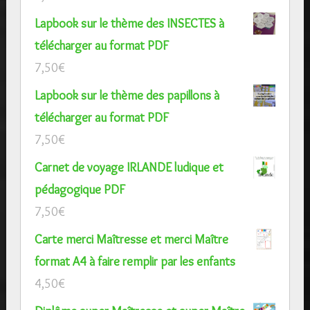
Lapbook sur le thème des INSECTES à
télécharger au format PDF
7,50
€
Lapbook sur le thème des papillons à
télécharger au format PDF
7,50
€
Carnet de voyage IRLANDE ludique et
pédagogique PDF
7,50
€
Carte merci Maîtresse et merci Maître
format A4 à faire remplir par les enfants
4,50
€