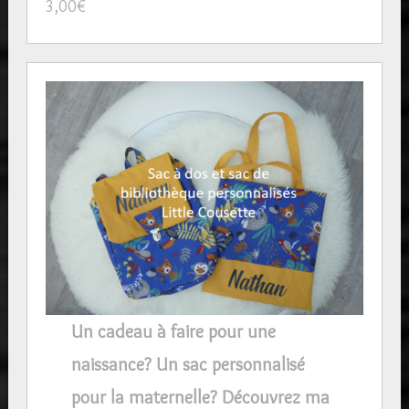
3,00
€
Un cadeau à faire pour une
naissance? Un sac personnalisé
pour la maternelle? Découvrez ma