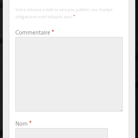
Votre adresse e-mail ne sera pas publiée.
Les champs
obligatoires sont indiqués avec
*
Commentaire
*
Nom
*