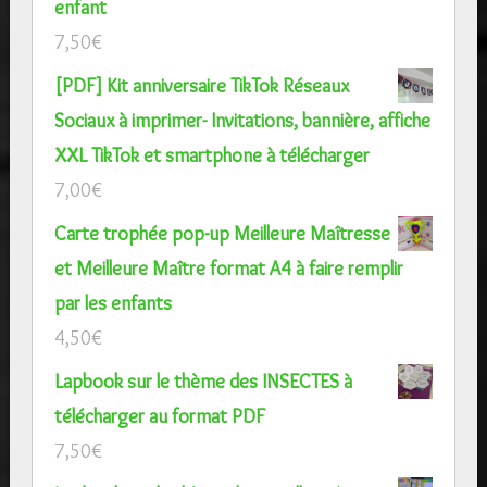
enfant
7,50
€
[PDF] Kit anniversaire TikTok Réseaux
Sociaux à imprimer- Invitations, bannière, affiche
XXL TikTok et smartphone à télécharger
7,00
€
Carte trophée pop-up Meilleure Maîtresse
et Meilleure Maître format A4 à faire remplir
par les enfants
4,50
€
Lapbook sur le thème des INSECTES à
télécharger au format PDF
7,50
€