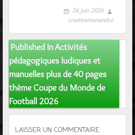
26 juin 2026
creativemumandco
Post
Published In
Activités
navigation
pédagogiques ludiques et
manuelles plus de 40 pages
thème Coupe du Monde de
Football 2026
LAISSER UN COMMENTAIRE