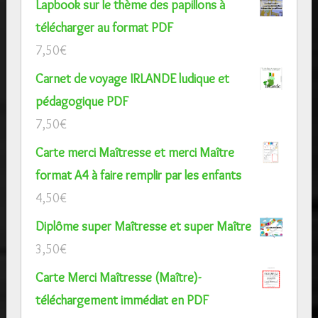
Lapbook sur le thème des papillons à
télécharger au format PDF
7,50
€
Carnet de voyage IRLANDE ludique et
pédagogique PDF
7,50
€
Carte merci Maîtresse et merci Maître
format A4 à faire remplir par les enfants
4,50
€
Diplôme super Maîtresse et super Maître
3,50
€
Carte Merci Maîtresse (Maître)-
téléchargement immédiat en PDF